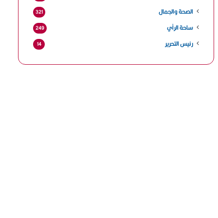
الصحة والجمال
321
ساحة الرأي
249
رئيس التحرير
14