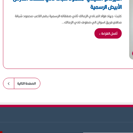
الأبيض الرسمية
كتبت: جهاد فؤاد اتم نادي الزمالك ثاني صفقاته الرسمية بضم اللاعب محمود شبانة
مدافع فريق اسوان الي صفوف نادي الزمالك…
أكمل القراءة »
الصفحة التالية