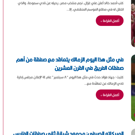
كتب:أحمد خالد أعلن علي غزال، نجم منتخب مصر، رحيله عن نادي سموحة، والذي
انتقل له في مطلع الموسم المنقضي، إلا…
أكمل القراءة »
في مثل هذا اليوم الزمالك يتعاقد مع صفقة من أهم
صفقات الفريق في القرن العشرين
كتبت : جهاد فؤاد حدث في مثل هذا اليوم “٨ سبتمبر” عام ٢٠١٤إعلان مجلس إدارة
نادي الزمالك عن تعاقُدة مع…
أكمل القراءة »
الميركاتو الصيفي: محمود شبانة ثاني صفقات الفارس