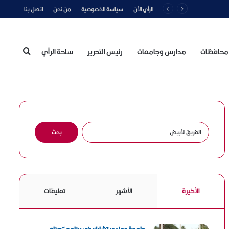
الرأي الآن
سياسة الخصوصية
من نحن
اتصل بنا
محافظات
مدارس وجامعات
رئيس التحرير
ساحة الرأي
بحث
عن
ا
ل
ب
ح
ث
ع
الأخيرة
الأشهر
تعليقات
ن
: