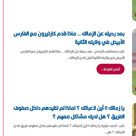
بعد رحيله عن الزمالك .. ماذا قدم كارتيرون مع الفارس
الأبيض في ولايته الثانية
كتب:مصطفى الجندي بعد رحيله عن الزمالك .. ماذا قدم كارتيرون مع الفارس
الأبيض في ولايته الثانية أعلن نادي الزمالك…
أكمل القراءة »
يا زمالك !! أين لاعباتك ؟ لماذا لم تقيدهم داخل صفوف
الفريق ؟ هل لديك مشاكل معهم ؟
كتب : أحمد حنورة يا زمالك !! أين لاعباتك ؟ لماذا لم تقيدهم داخل صفوف فريق نادي
الزمالك ؟ هل…