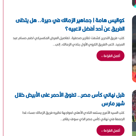
كواليس هامة | جماهير الزمالك في حيرة.. هل يتخلى
الفريق عن أحد أفضل لاعبيه؟
كتب: فريق التحرير كشفت تقارير صحفية، تفاصيل العرض المكسيكي لضم حسام عبد
المجيد، لاعب الفريق الكروي الأول بنادي الزمالك، إلى…
أكمل القراءة »
قبل نهائي كأس مصر.. تفوق الأحمر على الأبيض خلال
شهر مارس
كتب السيد الأعرج يستعد النادي الأهلي لمواجهة نظيره فريق الزمالك مساء غدا
الجمعة في نهائي كأس مصر الذي سوف يقام…
أكمل القراءة »