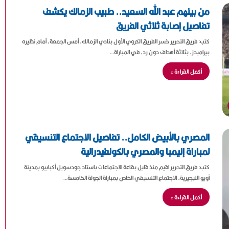
ع
من بينهم عبد الله السعيد.. طبيب الزمالك يكشف
ن
تفاصيل إصابة ثلاثي الفريق
:
كتب: فريق التحرير خسر الفريق الكروي الأول بنادي الزمالك، أمس الجمعة، أمام نظيره
بيراميدز، بثلاثة أهداف دون رد، في المباراة…
أكمل القراءة »
المصري بالأبيض الكامل.. تفاصيل الاجتماع التنسيقي
لمباراة إنيمبا والمصري بالكونفيدرالية
كتب: فريق التحرير اقيم منذ قليل بقاعة الاجتماعات باستاد جودسويل أكبابيو بمدينة
أويو النيجيرية، الاجتماع التنسيقي الخاص بمباراة الجولة الخامسة…
أكمل القراءة »