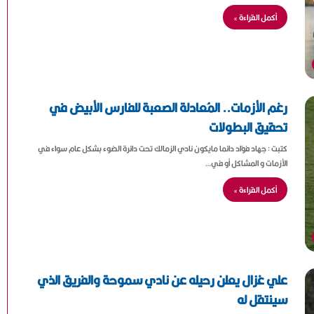
أكمل القراءة »
رغم الأزمات.. المُعادلة الصعبة للفارس الأبيض في
تحقيق البطولات
كتبت : جهاد فؤاد دائما مايكون نادي الزمالك تحت دائرة الضوء بشكل عام سواء في
الأزمات و المشاكل أو في…
أكمل القراءة »
علي غزال يعلن رحيله عن نادي سموحة والفريق الذي
سينتقل له