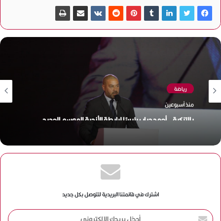
رياضة
منذ أسبوعين
بالتزكية.. أحمد دياب رئيسًا لرابطة الأندية للموسم الجديد
اشترك في قائمتنا البريدية لتتوصل بكل جديد
أ