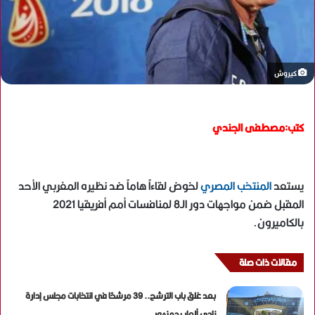
كيروش
كتب:مصطفى الجندي
يستعد
المنتخب المصري
لخوض لقاءاً هاماً ضد نظيره المغربي الأحد
المقبل ضمن مواجهات دور الـ8 لمنافسات أمم أفريقيا 2021
بالكاميرون.
مقالات ذات صلة
بعد غلق باب الترشح.. 39 مرشحًا في انتخابات مجلس إدارة
نادي ألعاب دمنهور