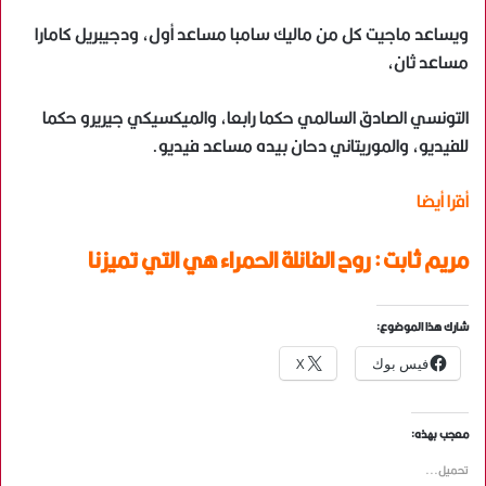
ويساعد ماجيت كل من ماليك سامبا مساعد أول، ودجيبريل كامارا
مساعد ثان،
التونسي الصادق السالمي حكما رابعا، والميكسيكي جيريرو حكما
للفيديو، والموريتاني دحان بيده مساعد فيديو.
أقرا أيضا
مريم ثابت : روح الفانلة الحمراء هي التي تميزنا
شارك هذا الموضوع:
فيس بوك
X
معجب بهذه:
تحميل...