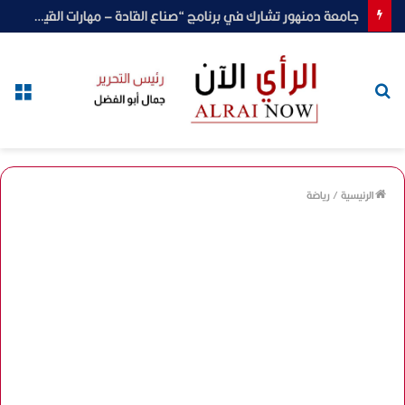
جامعة دمنهور تشارك في برنامج “صناع القادة – مهارات القيادة والتواصل الفعال” لتنمية قدرات أعضاء الهيئة المعاونة
بحث
الق
عن
الرئيسية
/
رياضة