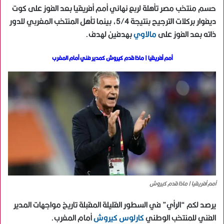
حسم منتخب مصر تأهلة لربع نهائي أمم أفريقيا بعد الفوز على كوت
ديفوار بركلات الترجيح بنتيجة 5/4، بينما تأهل المنتخب المغربي للدور
ذاته بعد الفوز على
مالاوي
بهدفين لهدف.
أمم أفريقيا | ماذا قدم كيروش كمدير فني أمام المغرب
أمم أفريقيا | ماذا قدم كيروش
يرصد لكم “الرأي” في السطور القليلة المقبلة تاريخ مواجهات المدير
الفني للمنتخب الوطني
كارلوس كيروش
أمام المغرب.