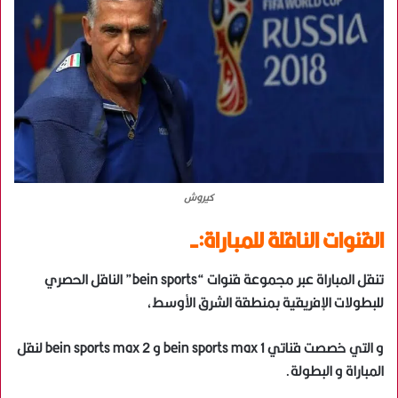
كيروش
القنوات الناقلة للمباراة:-
تنقل المباراة عبر مجموعة قنوات “bein sports” الناقل الحصري
للبطولات الإفريقية بمنطقة الشرق الأوسط،
و التي خصصت قناتي bein sports max 1 و bein sports max 2 لنقل
المباراة و البطولة.