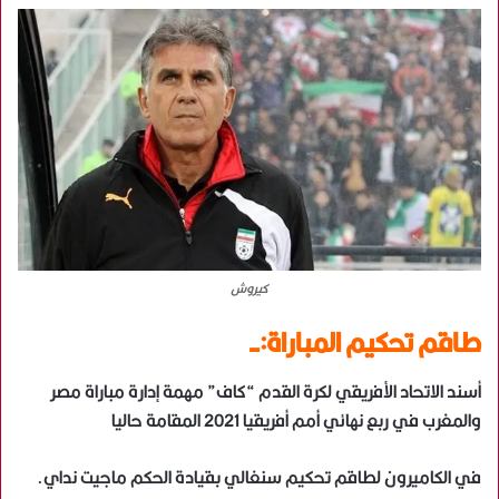
كيروش
طاقم تحكيم المباراة:-
أسند الاتحاد الأفريقي لكرة القدم “كاف” مهمة إدارة مباراة مصر
والمغرب في ربع نهائي أمم أفريقيا 2021 المقامة حاليا
في الكاميرون لطاقم تحكيم سنغالي بقيادة الحكم ماجيت نداي.