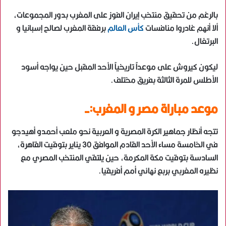
بالرغم من تحقيق منتخب إيران الفوز على المغرب بدور المجموعات،
ألا أنهم غادروا منافسات
كأس العالم
برفقة المغرب لصالح إسبانيا و
البرتغال.
ليكون كيروش على موعداً تاريخياً الأحد المقبل حين يواجه أسود
الأطلس للمرة الثالثة بفريق مختلف.
موعد مباراة مصر و المغرب:-
تتجه أنظار جماهير الكرة المصرية و العربية نحو ملعب أحمدو أهيدجو
في الخامسة مساء الأحد القادم الموافق 30 يناير بتوقيت القاهرة،
السادسة بتوقيت مكة المكرمة، حين يلتقي المنتخب المصري مع
نظيره المغربي بربع نهائي أمم أفريقيا.