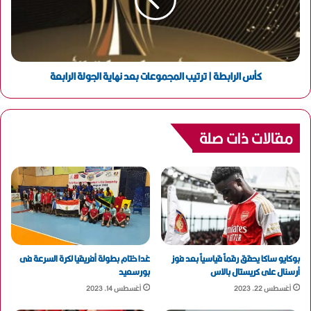
كأس الرابطة | ترتيب المجموعات بعد نهاية الجولة الرابعة
مقالات ذات صلة
بوكايو ساكا يحقق رقماً قياسياً بعد فوز
غدا ختام بطولة أفريقيا لكرة السرعة فى
أرسنال على كريستال بالاس
بورسعيد
أغسطس 22, 2023
أغسطس 14, 2023