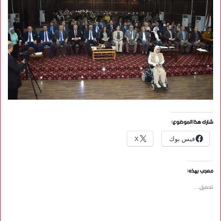
شارك هذا الموضوع:
فيس بوك
X
معجب بهذه:
تحميل...