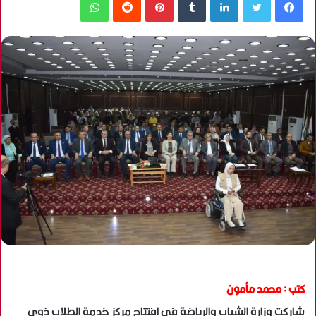
كتب : محمد مأمون
شاركت وزارة الشباب والرياضة في افتتاح مركز خدمة الطلاب ذوي