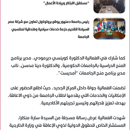
“مستقبل الابتكار وريادة الأعمال”
رئيس جامعة دمنهور يوقع بروتوكول تعاون مع شركة مصر
للسياحة لتقديم حزمة خدمات سياحية وفندقية لمنتسبي
الجامعة
كما شارك في الفعالية الدكتورة كوينسي ديرمودي، مدير برنامج
المنح الدراسية بالجامعات الحكومية، والدكتورة دينا محسن، نائب
مدير برنامج منح الجامعات “أمديست”.
تضمنت الفعالية جولة داخل المركز الجديد، حيث اطلع الحضور على
الإمكانيات والخدمات التي يقدمها لطلاب الجامعة من ذوي الاعاقة،
بهدف تعزيز قدراتهم وتيسير تجربتهم الأكاديمية.
شهدت الفعالية عرض رسالة مسجلة من السيدة سارة منكارا،
المستشار الخاص للحقوق الدولية لذوي الإعاقة في وزارة الخارجية