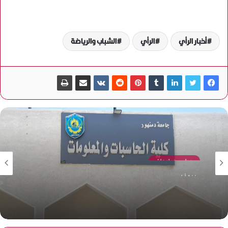
أخبار الرأي
الرأي
الشباب والرياضة
مدارس وجامعات
منذ 4 أيام
ضمن مبادرة “اعرف كليتك”.. جامعة دمنهور تستعرض أقسام
وبرامج كلية الحاسبات والمعلومات