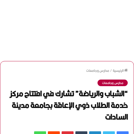
الرئيسية
/
مدارس وجامعات
مدارس وجامعات
“الشباب والرياضة” تشارك في افتتاح مركز
خدمة الطلاب ذوي الإعاقة بجامعة مدينة
السادات
فيسبوك
تويتر
لينكدإن
‏Tumblr
بينتيريست
‏Reddit
واتساب