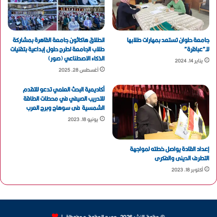
جامعة حلوان تستعد بمهارات طلابها
انطلاق هاكاثون جامعة القاهرة بمشاركة
للـ”عباقرة”
طلاب الجامعة لطرح حلول إبداعية بتقنيات
الذكاء الاصطناعي (صور)
يناير 14, 2024
أغسطس 28, 2025
أكاديمية البحث العلمي تدعو للتقدم
للتدريب الصيفي في محطات الطاقة
الشمسية فى سوهاج وبرج العرب
يونيو 18, 2023
إعداد القادة يواصل خطته لمواجهة
التطرف الدينى والفكرى
أكتوبر 18, 2023
© حقوق النشر 2026، جميع الحقوق محفوظة |