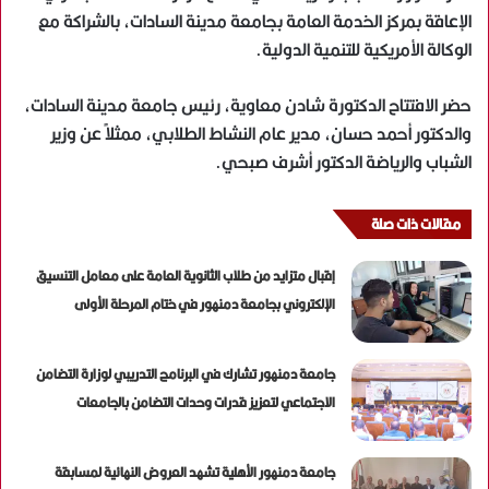
الإعاقة بمركز الخدمة العامة بجامعة مدينة السادات، بالشراكة مع
الوكالة الأمريكية للتنمية الدولية.
حضر الافتتاح الدكتورة شادن معاوية، رئيس جامعة مدينة السادات،
والدكتور أحمد حسان، مدير عام النشاط الطلابي، ممثلاً عن وزير
الشباب والرياضة الدكتور أشرف صبحي.
مقالات ذات صلة
إقبال متزايد من طلاب الثانوية العامة على معامل التنسيق
الإلكتروني بجامعة دمنهور في ختام المرحلة الأولى
جامعة دمنهور تشارك في البرنامج التدريبي لوزارة التضامن
الاجتماعي لتعزيز قدرات وحدات التضامن بالجامعات
جامعة دمنهور الأهلية تشهد العروض النهائية لمسابقة