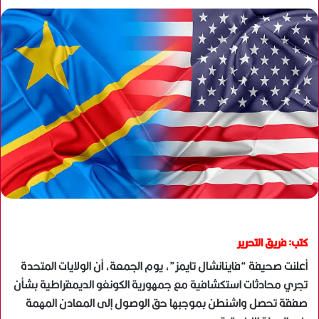
كتب: فريق التحرير
أعلنت صحيفة “فاينانشال تايمز”، يوم الجمعة، أن الولايات المتحدة
تجري محادثات استكشافية مع جمهورية الكونغو الديمقراطية بشأن
صفقة تحصل واشنطن بموجبها حق الوصول إلى المعادن المهمة