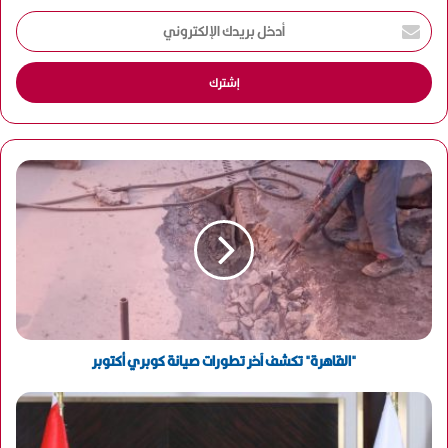
أ
د
خ
ل
ب
ر
ي
د
ك
ا
ل
إ
ل
ك
ت
ر
و
"القاهرة" تكشف آخر تطورات صيانة كوبري أكتوبر
ن
ي