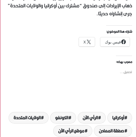
ذهاب الإيرادات إلى صندوق “مشترك بين أوكرانيا والولايات المتحدة”
جرى إنشاؤه حديثا.
شارك هذا الموضوع:
فيس بوك
X
معجب بهذه:
تحميل...
أوكرانيا
الرأي الآن
الكونغو
الولايات المتحدة
صفقة المعادن
موقع الرأي الآن