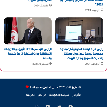
2024”
يناير 22, 2024
مارس 4, 2024
رئيس هيئة الرقابة المالية يشارك بندوة
الرئيس التونسي للاتحاد الأوروبي: الإجراءات
مجموعة بورصة لندن حول مستقبل
الاستثنائية جاءت استجابة لإرادة شعبية
وتحديات الأسواق وإدارة الثروات
واسعة
أبريل 22, 2024
سبتمبر 10, 2021
© حقوق النشر 2026، جميع الحقوق محفوظة |
الرأي الآن
سياسة الخصوصية
من نحن
اتصل بنا
فيسبوك
تويتر
يوتيوب
انستقرام