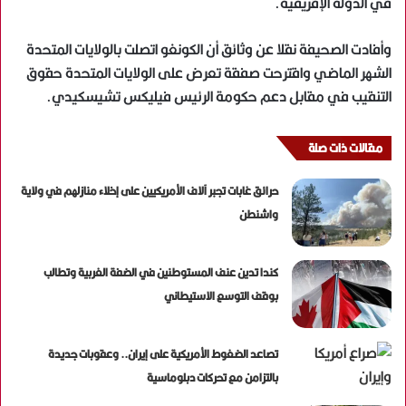
في الدولة الإفريقية.
وأفادت الصحيفة نقلا عن وثائق أن الكونغو اتصلت بالولايات المتحدة
الشهر الماضي واقترحت صفقة تعرض على الولايات المتحدة حقوق
التنقيب في مقابل دعم حكومة الرئيس فيليكس تشيسكيدي.
مقالات ذات صلة
حرائق غابات تجبر آلاف الأمريكيين على إخلاء منازلهم في ولاية
واشنطن
كندا تدين عنف المستوطنين في الضفة الغربية وتطالب
بوقف التوسع الاستيطاني
تصاعد الضغوط الأمريكية على إيران.. وعقوبات جديدة
بالتزامن مع تحركات دبلوماسية