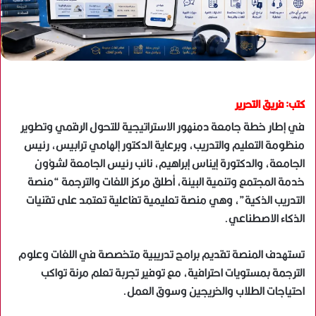
كتب: فريق التحرير
في إطار خطة جامعة دمنهور الاستراتيجية للتحول الرقمي وتطوير
منظومة التعليم والتدريب، وبرعاية الدكتور إلهامي ترابيس، رئيس
الجامعة، والدكتورة إيناس إبراهيم، نائب رئيس الجامعة لشؤون
خدمة المجتمع وتنمية البيئة، أطلق مركز اللغات والترجمة “منصة
التدريب الذكية”، وهي منصة تعليمية تفاعلية تعتمد على تقنيات
الذكاء الاصطناعي.
تستهدف المنصة تقديم برامج تدريبية متخصصة في اللغات وعلوم
الترجمة بمستويات احترافية، مع توفير تجربة تعلم مرنة تواكب
احتياجات الطلاب والخريجين وسوق العمل.