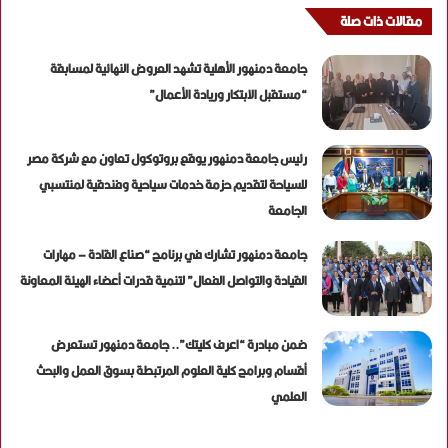
مقالات ذات صلة
جامعة دمنهور الأهلية تشهد العروض النهائية لمسابقة
“مستقبل الابتكار وريادة الأعمال”
رئيس جامعة دمنهور يوقع بروتوكول تعاون مع شركة مصر
للسياحة لتقديم حزمة خدمات سياحية وفندقية لمنتسبي
الجامعة
جامعة دمنهور تشارك في برنامج “صناع القادة – مهارات
القيادة والتواصل الفعال” لتنمية قدرات أعضاء الهيئة المعاونة
ضمن مبادرة “اعرف كليتك”.. جامعة دمنهور تستعرض
أقسام وبرامج كلية العلوم المرتبطة بسوق العمل والبحث
العلمي