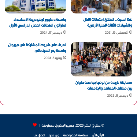
غدًا السبت.. انطلاق امتحانات النقل
جامعة دمنهور ترفع درجة الاستعداد
والشهادات الثلاثة للمنيا الأزهرية
لماراثون امتحانات الفصل الدراسي الأول
أغسطس 13, 2021
ديسمبر 17, 2024
تعرف على شروط المشاركة فى مهرجان
جامعة بدر السينمائى
يونيو 5, 2023
مسابقة فريدة من نوعها بجامعة حلوان
بين مختلف المعاهد والجامعات
ديسمبر 11, 2023
© حقوق النشر 2026، جميع الحقوق محفوظة |
الرأي الآن
سياسة الخصوصية
من نحن
اتصل بنا