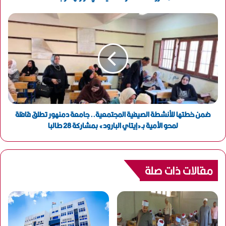
ي
ضمن خطتها للأنشطة الصيفية المجتمعية.. جامعة دمنهور تطلق قافلة
لمحو الأمية بـ«إيتاي البارود» بمشاركة 28 طالبا
مقالات ذات صلة