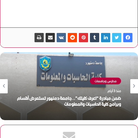
مدارس وجامعات
منذ 3 أيام
ضمن مبادرة “اعرف كليتك”.. جامعة دمنهور تستعرض أقسام
وبرامج كلية الحاسبات والمعلومات