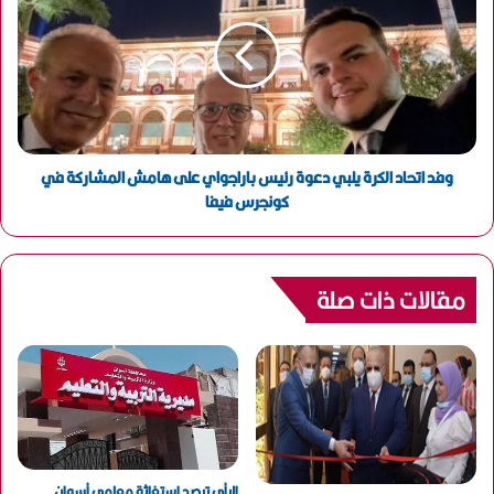
وفد اتحاد الكرة يلبي دعوة رئيس باراجواي على هامش المشاركة في
كونجرس فيفا
مقالات ذات صلة
الرأي ترصد إستغاثة معلمى أسوان