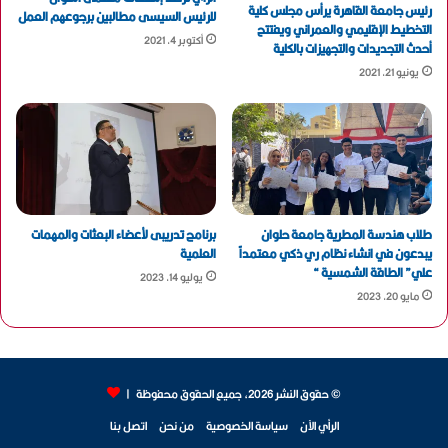
رئيس جامعة القاهرة يرأس مجلس كلية
للرئيس السيسى مطالبين برجوعهم العمل
التخطيط الإقليمي والعمراني ويفتتح
أكتوبر 4, 2021
أحدث التجديدات والتجهيزات بالكلية
يونيو 21, 2021
طلاب هندسة المطرية جامعة حلوان
برنامج تدريبى لأعضاء البعثات والمهمات
يبدعون في انشاء نظام ري ذكي معتمداً
العلمية
علي” الطاقة الشمسية “
يوليو 14, 2023
مايو 20, 2023
© حقوق النشر 2026، جميع الحقوق محفوظة |
الرأي الآن
سياسة الخصوصية
من نحن
اتصل بنا