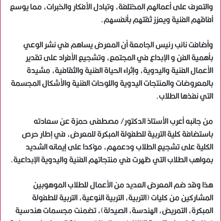
والتعرف على أعمالهم المختلفة، وتبادل الأفكار والخبرات، مما يوسع
آفاقهم الفنية ويعزز ثقتهم بأنفسهم.
وأضافت نائب رئيس الجامعة أن المعرض يساهم في نشر الوعي
بأهمية الفن و الإبداع في المجتمع، وتشجيع الأفراد على تقدير
الأعمال الفنية واليدوية، وإثراء الحياة الفنية والثقافية، مشيدة
بالمعروضات والمنتجات اليدوية واللوحات الفنية والأشكال المجسمة
التي نفذها الطلاب.
من جانبه أعرب الأستاذ الدكتور/ مصطفى حمزة عن سعادته
باستضافة كلية التربية للطفولة المبكرة للمعرض، في إطار حرص
الكلية على تشجيع الطلاب ودعمهم، مؤكدا على إيمانه الشديد
بمواهب الطلاب التي ظهرت في منتجاتهم الفنية واليدوية الإبداعية.
هذا وقد ضم المعرض العديد من الأعمال للطلاب الموهوبين
المشاركين من كليات (التربية، التربية النوعية، التربية للطفولة
المبكرة، التمريض، الهندسة، الصيدلة)، تضمنت مجسمات هندسية