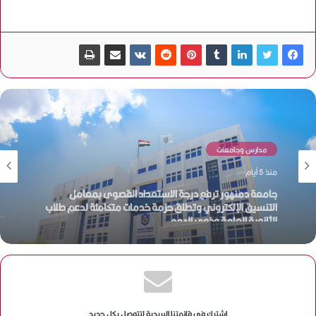
مدارس وجامعات
منذ 5 أيام
ضمن مبادرة “اعرف كليتك”.. جامعة دمنهور تستعرض أقسام
كلية الهندسة المرتبطة بسوق العمل
اشترك في قائمتنا البريدية لتتوصل بكل جديد