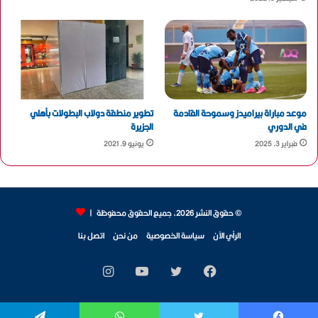
موعد مباراة بيراميدز وسموحة القادمة
تطوير منطقة دولاب البطولات بأهلي
في الدوري
الجزيرة
فبراير 3, 2025
يونيو 9, 2021
© حقوق النشر 2026، جميع الحقوق محفوظة |
الرأي الآن
سياسة الخصوصية
من نحن
اتصل بنا
فيسبوك
تويتر
يوتيوب
انستقرام