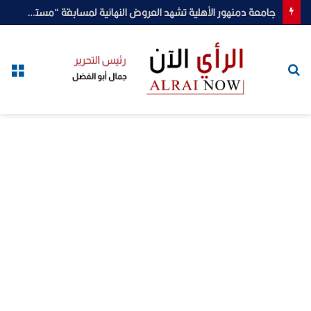
جامعة دمنهور الأهلية تشهد العروض النهائية لمسابقة “مستقبل الابتكار وريادة الأعمال”
بحث
الق
عن