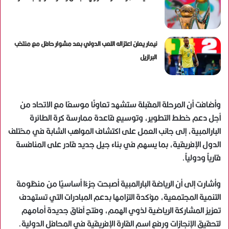
نيمار يعلن اعتزاله اللعب الدولي بعد مشوار حافل مع منتخب
البرازيل
وأضافت أن المرحلة المقبلة ستشهد تعاونًا موسعًا مع الاتحاد من
أجل دعم خطط التطوير، وتوسيع قاعدة ممارسة كرة الطائرة
البارالمبية، إلى جانب العمل على اكتشاف المواهب الشابة في مختلف
الدول الإفريقية، بما يسهم في بناء جيل جديد قادر على المنافسة
قارياً ودولياً.
وأشارت إلى أن الرياضة البارالمبية أصبحت جزءًا أساسيًا من منظومة
التنمية المجتمعية، مؤكدة التزامها بدعم المبادرات التي تستهدف
تعزيز المشاركة الرياضية لذوي الهمم، وفتح آفاق جديدة أمامهم
لتحقيق الإنجازات ورفع اسم القارة الإفريقية في المحافل الدولية.