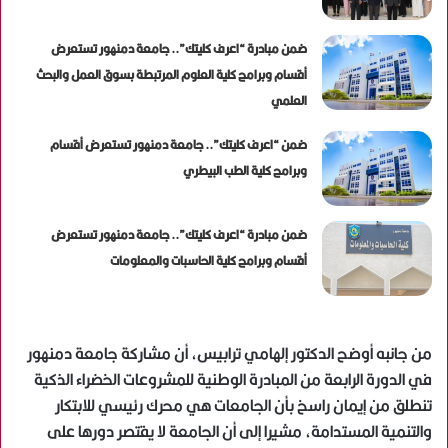
ضمن مبادرة “اعرف كليتك”.. جامعة دمنهور تستعرض
أقسام وبرامج كلية العلوم المرتبطة بسوق العمل والبحث
العلمي
ضمن “اعرف كليتك”.. جامعة دمنهور تستعرض أقسام
وبرامج كلية الطب البيطري
ضمن مبادرة “اعرف كليتك”.. جامعة دمنهور تستعرض
أقسام وبرامج كلية الحاسبات والمعلومات
من جانبه أوضح الدكتور إلهامي ترابيس، أن مشاركة جامعة دمنهور
في الدورة الرابعة من المبادرة الوطنية للمشروعات الخضراء الذكية
تنطلق من إيمان راسخ بأن الجامعات هي محرك رئيسي للابتكار
والتنمية المستدامة، مشيرا إلى أن الجامعة لا يقتصر دورها على