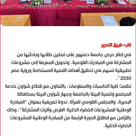
كتب: فريق التحرير
في إطار حرص جامعة دمنهور على تمكين طلابها وباحثيها من
المشاركة في المبادرات القومية، وتحويل المعرفة إلى مشروعات
تطبيقية تسهم في تحقيق أهداف التنمية المستدامة ورؤية مصر
2030″،
نظمت كلية الحاسبات والمعلومات، بالتعاون مع قطاع شؤون خدمة
المجتمع وتنمية البيئة بالجامعة وجهاز شؤون البيئة بمحافظة
البحيرة، والمجلس القومي للمرأة، ندوة تعريفية بعنوان “المبادرة
الوطنية للمشروعات الخضراء الذكية: الفرص وآليات المشاركة”، وذلك
بالتزامن مع انطلاق الدورة الرابعة من المبادرة الوطنية للمشروعات
الخضراء الذكية.