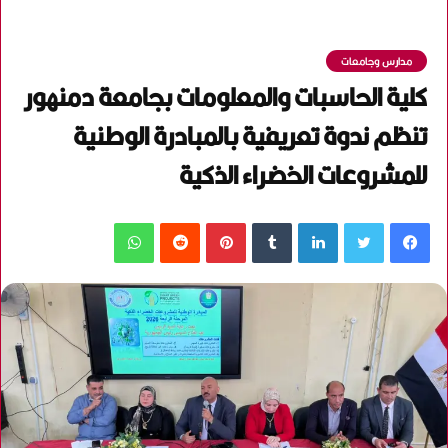
مدارس وجامعات
كلية الحاسبات والمعلومات بجامعة دمنهور
تنظم ندوة تعريفية بالمبادرة الوطنية
للمشروعات الخضراء الذكية
فيسبوك
تويتر
لينكدإن
‏Tumblr
بينتيريست
‏Reddit
واتساب