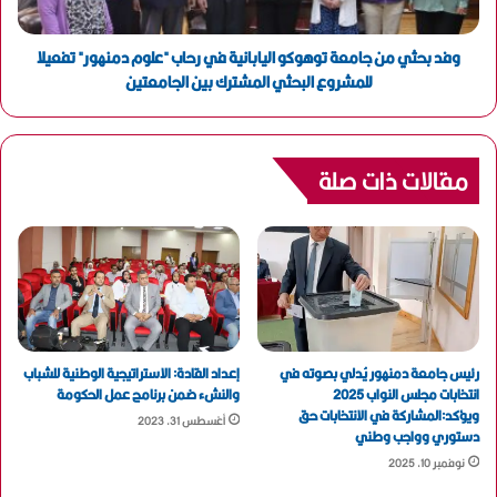
وفد بحثي من جامعة توهوكو اليابانية في رحاب "علوم دمنهور" تفعيلا
للمشروع البحثي المشترك بين الجامعتين
مقالات ذات صلة
رئيس جامعة دمنهور يُدلي بصوته في
إعداد القادة: الاستراتيجية الوطنية للشباب
انتخابات مجلس النواب 2025
والنشء ضمن برنامج عمل الحكومة
ويؤكد:المشاركة في الانتخابات حق
أغسطس 31, 2023
دستوري وواجب وطني
نوفمبر 10, 2025