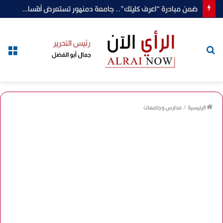
ضمن مبادرة “اعرف كليتك”.. جامعة دمنهور تستعرض أقسام وبرامج كلية العلوم المرتبطة بسوق العمل والبحث العلمي
بحث
الق
عن
الرئيسية
/
مدارس وجامعات