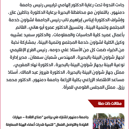
جاءت الندوة تحت رعاية الدكتور إلهامي ترابيس رئيس جامعة
دمنهور، بالتعاون مع محافظة البحيرة برعاية الدكتورة جاكلين عازر،
وإشراف الدكتورة إيناس إبراهيم نائب رئيس الجامعة لشؤون خدمة
المجتمع وتنمية البيئة، وتنسيق الدكتور عمرو أبو هاني، القائم
بأعمال عميد كلية الحاسبات والمعلومات، والدكتور سعيد عشيبه
وكيل الكلية لشؤون خدمة المجتمع وتنمية البيئة، بمشاركة نخبة
من الخبراء ضمت كل من الأستاذ علي دومه، رئيس الفرع الإقليمي
لجهاز شؤون البيئة بالبحيرة، المهندس شعبان سعفان، مدير إدارة
نوعية البيئة بجهاز شؤون البيئة بالبحيرة، الدكتورة نهاد المغربي،
ممثل جهاز شؤون البيئة بالبحيرة، الدكتورة فيروز عبد المالك، أستاذ
مساعد الاقتصاد الزراعي بكلية الزراعة جامعة دمنهور، الدكتور محمد
رزق، ممثل المجلس القومي للمرأة.
مقالات ذات صلة
جامعة دمنهور تشارك في برنامج “صناع القادة – مهارات
القيادة والتواصل الفعال” لتنمية قدرات أعضاء الهيئة المعاونة