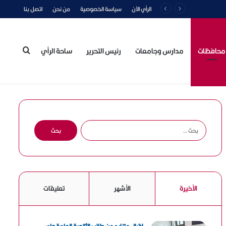
الرأي الآن
سياسة الخصوصية
من نحن
اتصل بنا
محافظات
مدارس وجامعات
رئيس التحرير
ساحة الرأي
بحث
عن
ا
ل
ب
ح
ث
ع
الأخيرة
الأشهر
تعليقات
ن
: