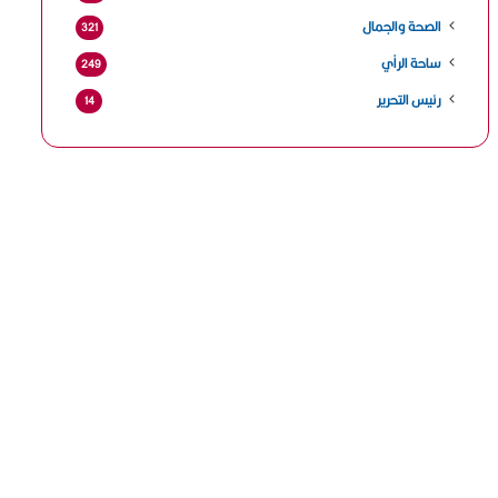
الصحة والجمال
321
ساحة الرأي
249
رئيس التحرير
14