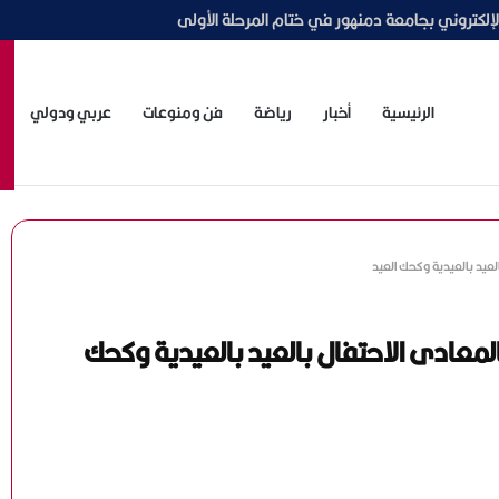
الاجتماعي لتعزيز قدرات وحدات التضامن بالجامعات
الرئيسية
أخبار
رياضة
فن ومنوعات
عربي ودولي
لعيد بالعيدية وكحك العيد
لمعادى الاحتفال بالعيد بالعيدية وكحك