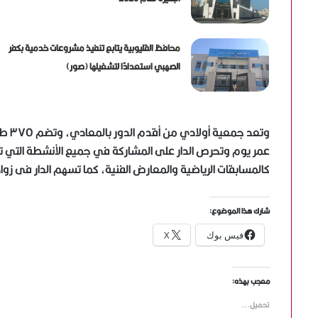
محافظ القليوبية يتابع تنفيذ مشروعات خدمية بكفر
الصهبي استعدادًا لتشغيلها (صور)
وتعد
عمر يوم وتحرص الدار على المشاركة في جميع الأنشطة التي 
كالمسابقات الرياضية والمعارض الفنية، كما تسهم الدار فى زواج 
شارك هذا الموضوع:
فيس بوك
X
معجب بهذه:
تحميل...