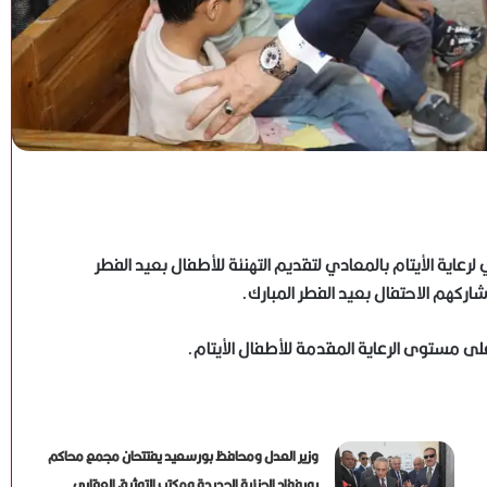
لرعاية الأيتام بالمعادي لتقديم التهنئة للأطفال بعيد الفطر
شاركهم الاحتفال بعيد الفطر المبارك.
على مستوى الرعاية المقدمة للأطفال الأيتام.
وزير العدل ومحافظ بورسعيد يفتتحان مجمع محاكم
بورفؤاد الجزئية الجديدة ومكتب التوثيق العقاري