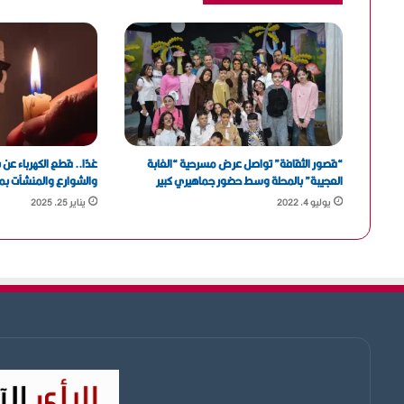
“قصور الثقافة” تواصل عرض مسرحية “الغابة
غدًا.. قطع الكهرباء عن
العجيبة” بالمحلة وسط حضور جماهيري كبير
والشوارع والمنشآت ب
يوليو 4, 2022
يناير 25, 2025