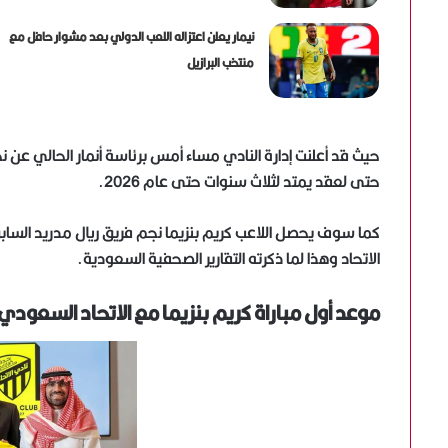
نيمار يعلن اعتزاله اللعب الدولي بعد مشوار حافل مع
منتخب البرازيل
حيث قد أعلنت إدارة النادي مساء أمس برئاسة أنمار الحالي عن 
حتى لعقد يمتد لثلاث سنوات حتى عام 2026.
الاتحاد وهذا لما ذكرته التقارير الصحفية السعودية.
موعد أول مباراة كريم بنزيما مع الاتحاد السعودي 