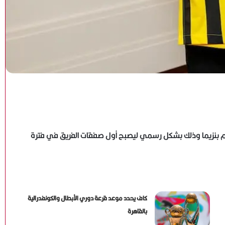
م بنزيما وذلك بشكل رسمي ليصبح أول صفقات الفريق في فترة
كاف يحدد موعد قرعة دوري الأبطال والكونفدرالية
بالقاهرة