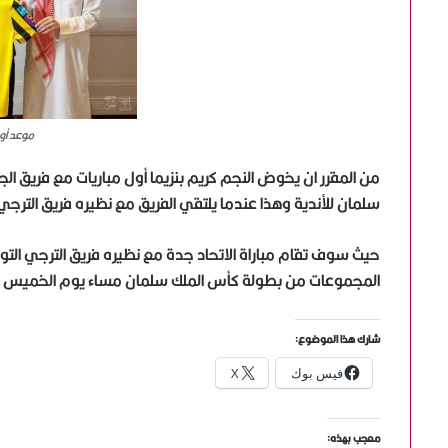
موعد أول
من المقرر ان يخوض النجم كريم بنزيما أول مباريات مع فريق ا
سلمان للأندية وهذا عندما يلتقي الفريق مع نظيره فريق الترج
حيث سوف تقام مباراة الاتحاد جدة مع نظيره فريق الترجي ال
المجموعات من بطولة كأس الملك سلمان مساء يوم الخميس الموافق 20 من شهر يول
شارك هذا الموضوع:
فيس بوك
X
معجب بهذه: