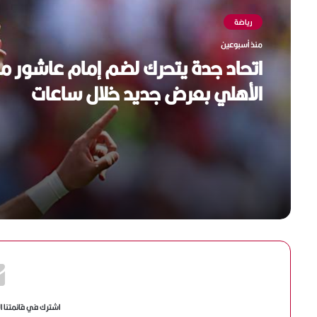
رياضة
منذ أسبوعين
اتحاد جدة يتحرك لضم إمام عاشور م
الأهلي بعرض جديد خلال ساعات
اشترك في قائمتنا ا