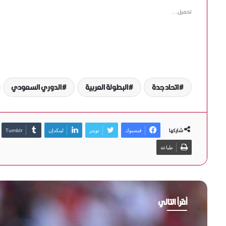
تحميل...
اتحاد جدة
البطولة العربية
الدوري السعودي
شاركها
فيسبوك
تويتر
لينكدإن
طباعة
أقرأ التالي