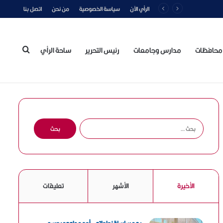
الرأي الآن
سياسة الخصوصية
من نحن
اتصل بنا
محافظات
مدارس وجامعات
رئيس التحرير
ساحة الرأي
بحث
عن
ا
ل
ب
ح
ث
ع
الأخيرة
الأشهر
تعليقات
ن
: