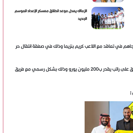
الزمالك يعدل موعد انطلاق معسكر الإعداد للموسم
الجديد
نجاهم في تعاقد مع اللاعب كريم بنزيما وذلك في صفقة انتقال حر
كما سوف يحصل اللاعب كريم بنزيما نجم فريق ريال مدريد السابق على راتب يقدر ب200 مليون يورو وذلك بشكل رسمي مع فريق
: