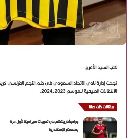
كتب السيد الأعرج
نجحت إدارة نادي الاتحاد السعودي في ضم النجم الفرنسي كري
الانتقالات الصيفية للموسم 2023-2024.
مقالات ذات صلة
جراديشار ينتظم في تدريبات سيراميكا لأول مرة
بمعسكر الإسكندرية