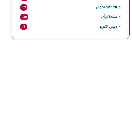
الصحة والجمال
321
ساحة الرأي
249
رئيس التحرير
14