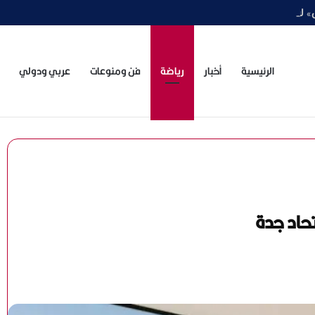
» ينطلق رسميًا
الرئيسية
أخبار
رياضة
فن ومنوعات
عربي ودولي
تحاد جدة