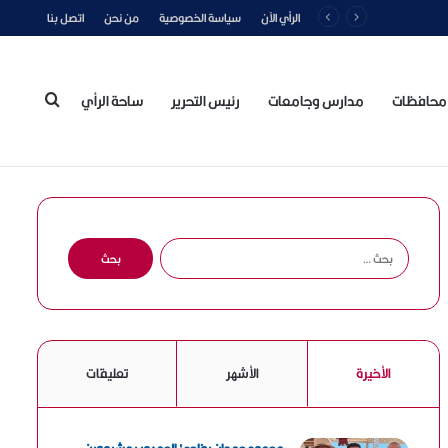
الرأي الآن
سياسة الخصوصية
من نحن
اتصل بنا
محافظات
مدارس وجامعات
رئيس التحرير
ساحة الرأي
بحث
عن
ا
ل
ب
ح
ث
ع
الأخيرة
الأشهر
تعليقات
ن
: