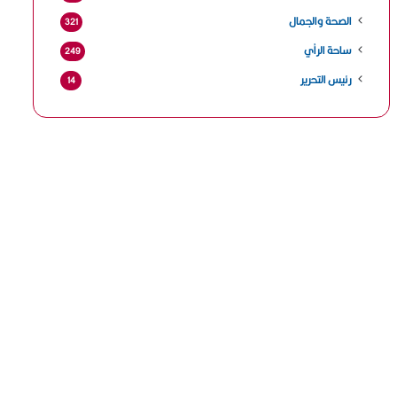
الصحة والجمال
321
ساحة الرأي
249
رئيس التحرير
14