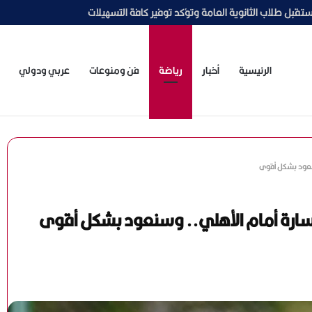
جمهور يترقب
الرئيسية
أخبار
رياضة
فن ومنوعات
عربي ودولي
وسنعود بشكل أقوى
الخسارة أمام الأهلي.. وسنعود بشكل أقوى