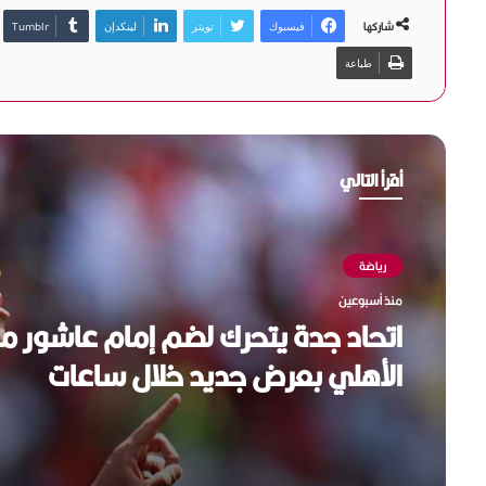
شاركها
فيسبوك
تويتر
لينكدإن
طباعة
أقرأ التالي
رياضة
منذ أسبوعين
اتحاد جدة يتحرك لضم إمام عاشور م
الأهلي بعرض جديد خلال ساعات