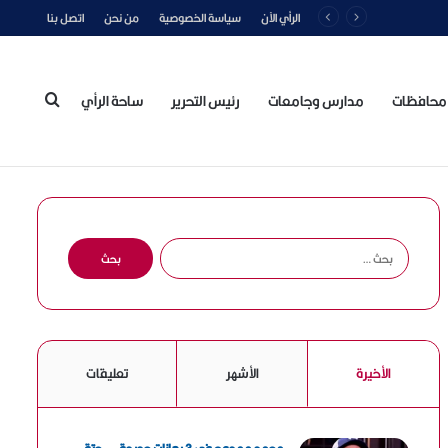
الرأي الآن
سياسة الخصوصية
من نحن
اتصل بنا
محافظات
مدارس وجامعات
رئيس التحرير
ساحة الرأي
بحث
عن
ا
ل
ب
ح
ث
ع
الأخيرة
الأشهر
تعليقات
ن
: