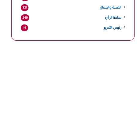
الصحة والجمال
321
ساحة الرأي
249
رئيس التحرير
14