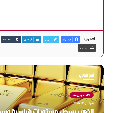
شاركها
فيسبوك
تويتر
لينكدإن
طباعة
أقرأ التالي
اقتصاد وبورصة
سبتمبر 29, 2025
الدولار في موقف دفاعي ترقبا لبيانا