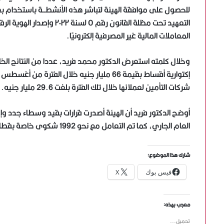
للحصول على موافقة الهيئة لتباشر هذه الأنشطــة باستخدام بع
التعهيد تحت مظلة القانون ر
المعاملات المالية غير المصرفية إلكترونيًا.
وخلال كلمته استعرض الدكتور محمد فريد، عددا من النتائج ال
شركات التأمين لعملائها خلال تلك الفترة بلغت 29.6 مليار جنيه.
العام الجاري، كما تم التعامل مع نحو 1992 شكوى خاصة بقطاع التأمين.
شارك هذا الموضوع:
فيس بوك
X
معجب بهذه:
تحميل...