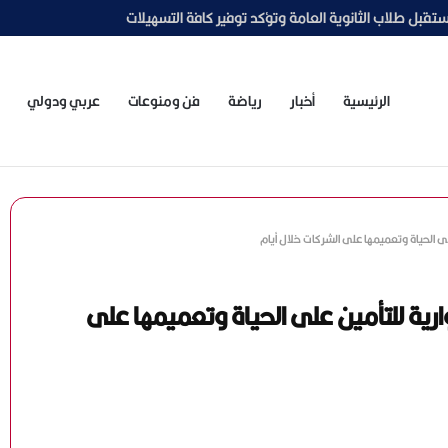
جمهور يترقب
الرئيسية
أخبار
رياضة
فن ومنوعات
عربي ودولي
 على الحياة وتعميمها على الشركات خلال أيام
توارية للتأمين على الحياة وتعميمها على