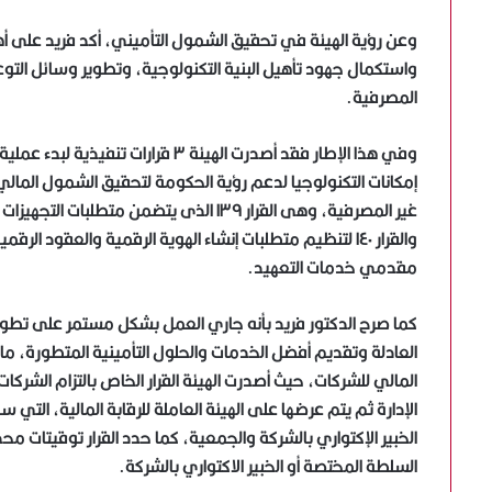
وعن رؤية الهيئة في تحقيق الشمول التأميني، أكد فريد على أ
واستكمال جهود تأهيل البنية التكنولوجية، وتطوير وسائل التوعية
المصرفية.
وفي هذا الإطار فقد أصدرت الهيئة ٣ 
إمكانات التكنولوجيا لدعم رؤية الحكومة لتحقيق الشمول المالي
غير المصرفية، وهى القرار ١٣٩ الذى يتضمن 
مقدمي خدمات التعهيد.
كما صرح الدكتور فريد بأنه جاري العمل بشكل مستمر على تطوي
العادلة وتقديم أفضل الخدمات والحلول التأمينية المتطورة، م
المالي للشركات، حيث أصدرت الهيئة القرار الخاص بالتزام الشر
الإدارة ثم يتم عرضها على الهيئة العاملة للرقابة المالية، الت
الخبير الإكتواري بالشركة والجمعية، كما حدد القرار توقيتات محد
السلطة المختصة أو الخبير الاكتواري بالشركة.