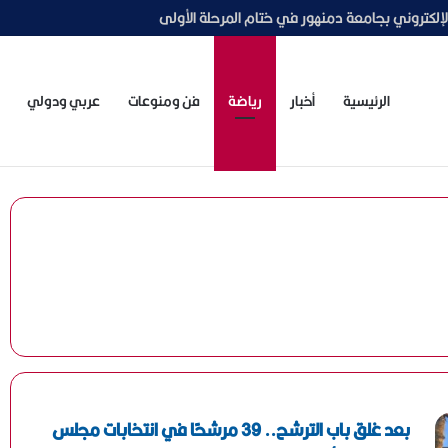
الاجتماعي لتعزيز قدرات وحدات التضامن بالجامعات
الرئيسية
أخبار
رياضة
فن ومنوعات
عربي ودولي
بعد غلق باب الترشح.. 39 مرشحًا في انتخابات مجلس