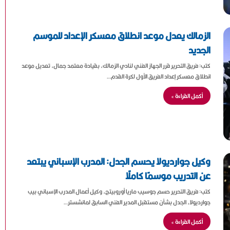
الزمالك يعدل موعد انطلاق معسكر الإعداد للموسم
الجديد
كتب: فريق التحرير قرر الجهاز الفني لنادي الزمالك، بقيادة معتمد جمال، تعديل موعد
انطلاق معسكر إعداد الفريق الأول لكرة القدم…
أكمل القراءة »
وكيل جوارديولا يحسم الجدل: المدرب الإسباني يبتعد
عن التدريب موسمًا كاملًا
كتب: فريق التحرير حسم جوسيب ماريا أوروبيتج، وكيل أعمال المدرب الإسباني بيب
جوارديولا، الجدل بشأن مستقبل المدير الفني السابق لمانشستر…
أكمل القراءة »