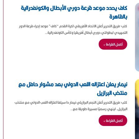
كاف يحدد موعد قرعة دوري الأبطال والكونفدرالية
بالقاهرة
كتب: فريق التحرير أعلن الاتحاد الأفريقي لكرة القدم “كاف” موعد إجراء قرعة الدور
التمهيدي لبطولتي دوري أبطال أفريقيا وكأس الكونفدرالية…
أكمل القراءة »
نيمار يعلن اعتزاله اللعب الدولي بعد مشوار حافل مع
منتخب البرازيل
كتب: فريق التحرير أعلن النجم البرازيلي نيمار دا سيلفا اعتزاله اللعب الدولي مع منتخب
البرازيل، لينهي رسميًا مسيرة طويلة مع…
أكمل القراءة »