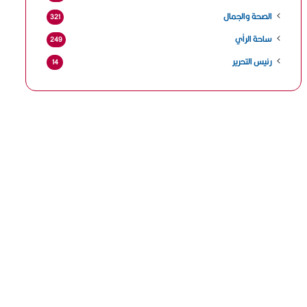
الصحة والجمال
321
ساحة الرأي
249
رئيس التحرير
14