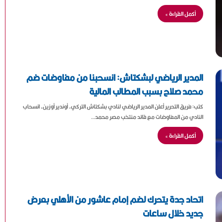
أكمل القراءة »
المدير الرياضي لبشكتاش: انسحبنا من مفاوضات ضم
محمد صلاح بسبب المطالب المالية
كتب: فريق التحرير أعلن المدير الرياضي لنادي بشكتاش التركي، أوندير أوزين، انسحاب
النادي من المفاوضات مع قائد منتخب مصر محمد…
أكمل القراءة »
اتحاد جدة يتحرك لضم إمام عاشور من الأهلي بعرض
جديد خلال ساعات