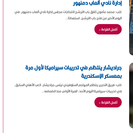
إدارة نادي ألعاب دمنهور
كتب: محمد مأمون أغلق باب الترشح لانتخابات مجلس إدارة نادي ألعاب دمنهور، في
اليوم الأخير من فتح باب الترشح، استعدادًا…
أكمل القراءة »
جراديشار ينتظم في تدريبات سيراميكا لأول مرة
بمعسكر الإسكندرية
كتب: فريق التحرير ينتظم المهاجم السلوفيني نيتس جراديشار، لاعب الأهلي السابق،
في تدريبات سيراميكا اليوم الأحد، للمرة الأولى منذ انضمامه…
أكمل القراءة »