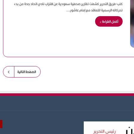
كتب: فريق التحرير كشفت تقارير صحفية سعودية عن اقتراب نادي اتحاد جدة من بدء
تحركاته الرسمية للتعاقد مع إمام عاشور،…
أكمل القراءة »
الصفحة التالية