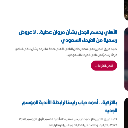
الأهلي يحسم الجدل بشأن مروان عطية.. لا عروض
رسمية من الفيحاء السعودي
كتب: فريق التحرير نفى مصدر داخل النادي الأهلي صحة ما تردد بشأن تلقي النادي
عرضًا رسميًا من نادي الفيحاء السعودي…
أكمل القراءة »
بالتزكية.. أحمد دياب رئيسًا لرابطة الأندية للموسم
الجديد
كتب: فريق التحرير فاز أحمد دياب برئاسة رابطة أندية القسم الأول للموسم 2026-
2027 بالتزكية، وذلك خلال انتخابات مجلس إدارة الرابطة…