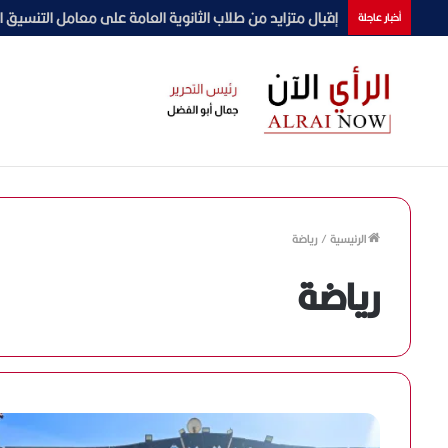
جامعة دمنهور تشارك في البرنامج التدريبي لوزارة التضامن 
أخبار عاجلة
الرئيسية
/
رياضة
رياضة