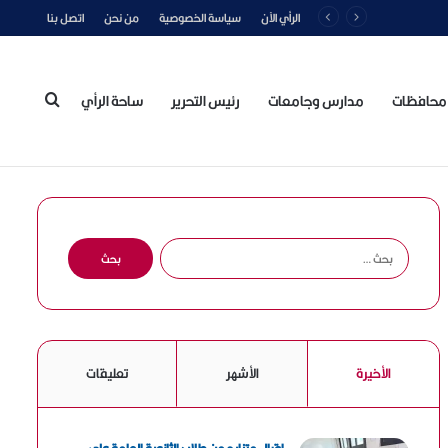
الرأي الآن
سياسة الخصوصية
من نحن
اتصل بنا
محافظات
مدارس وجامعات
رئيس التحرير
ساحة الرأي
بحث
عن
ا
ل
ب
ح
ث
ع
الأخيرة
الأشهر
تعليقات
ن
: