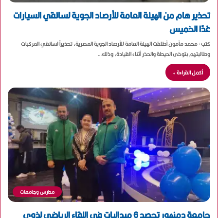
تحذير هام من الهيئة العامة للأرصاد الجوية لسائقي السيارات
غدًا الخميس
كتب : محمد مأمون أطلقت الهيئة العامة للأرصاد الجوية المصرية، تحذيراً لسائقي المركبات
وطالبتهم بتوخى الحيطة والحذر أثناء القيادة، وذلك…
أكمل القراءة »
مدارس وجامعات
جامعة دمنهور تحصد 6 ميداليات في اللقاء الرياضي لذوي