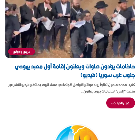
عربي ودولي
حاخامات يؤدون صلوات ويعلنون إقامة أول معبد يهودي
جنوب غرب سوريا (فيديو)
كتب : محمد مأمون تفاجأ رواد مواقع التواصل الاجتماعي مساء اليوم بمقطع فيديو انتشر عبر
منصة “إكس” لحاخامات يهود يعلنون…
أكمل القراءة »