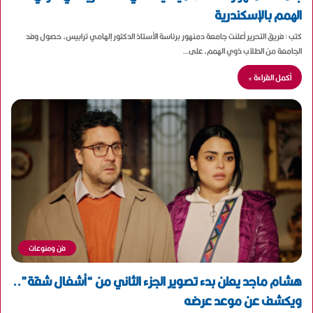
الهمم بالإسكندرية
كتب : فريق التحرير أعلنت جامعة دمنهور برئاسة الأستاذ الدكتور إلهامي ترابيس، حصول وفد
الجامعة من الطلاب ذوي الهمم، على…
أكمل القراءة »
فن ومنوعات
هشام ماجد يعلن بدء تصوير الجزء الثاني من “أشغال شقة”..
ويكشف عن موعد عرضه