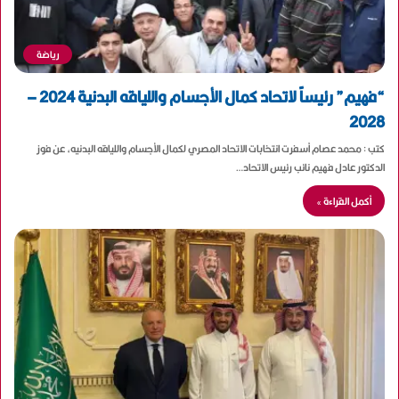
رياضة
“فهيم” رئيساً لاتحاد كمال الأجسام واللياقه البدنية 2024 –
2028
كتب : محمد عصام أسفرت انتخابات الاتحاد المصري لكمال الأجسام واللياقه البدنيه، عن فوز
الدكتور عادل فهيم نائب رئيس الاتحاد…
أكمل القراءة »