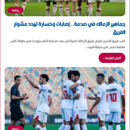
رياضة
جماهير الزمالك في صدمة.. إصابات وخسارة تهدد مشوار
الفريق
كتب: فريق التحرير تعرض فريق الزمالك لخيبة أمل بعد خسارته أمام بتروجت في بطولة كأس
عاصمة مصر، في مباراة انتهت…
أكمل القراءة »
رياضة