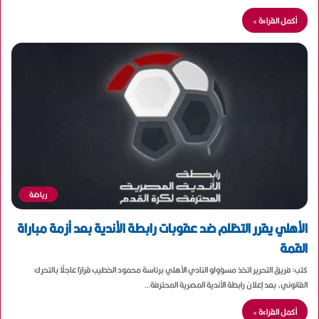
أكمل القراءة »
رياضة
الأهلي يقرر التظلم ضد عقوبات رابطة الأندية بعد أزمة مباراة
القمة
كتب: فريق التحرير اتخذ مسؤولو النادي الأهلي برئاسة محمود الخطيب قرارًا عاجلًا بالتحرك
القانوني، بعد إعلان رابطة الأندية المصرية المحترفة…
أكمل القراءة »