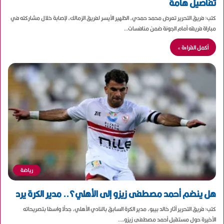
تفاصيل هامة
كتب: فريق التحرير تعرض محمد حمدي، الظهير الأيسر لفريق الزمالك، لإصابة خلال مشاركته في
مباراة فريقه أمام الجونة ضمن منافسات…
أكمل القراءة »
رياضة
هل ينضم أحمد مصطفى زيزو إلى الأهلي؟.. مدير الكرة يرد
كتب: فريق التحرير أثار خالد بيبو، مدير الكرة السابق بالنادي الأهلي، جدلًا واسعًا بتصريحاته
الأخيرة حول مستقبل أحمد مصطفى زيزو،…