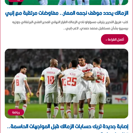
الزمالك يحدد موقف نجمه المعار.. مفاوضات مرتقبة مع إنبي
كتب: فريق التحرير يترقب مسؤولو نادي الزمالك القرار النهائي للمدير الفني البرتغالي جوزيه
بيسيرو بشأن مستقبل محمد حمدي، لاعب إنبي…
أكمل القراءة »
رياضة
إصابة جديدة تربك حسابات الزمالك قبل المواجهات الحاسمة..