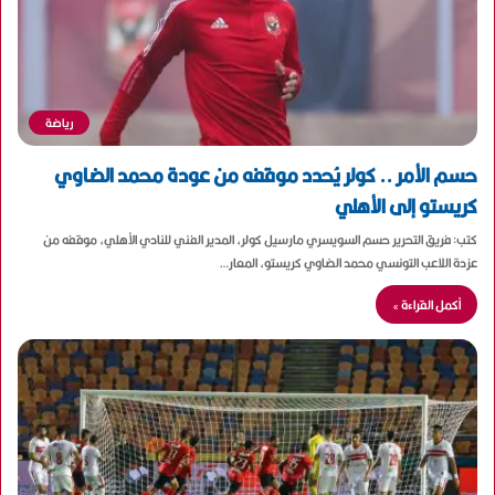
رياضة
حسم الأمر .. كولر يُحدد موقفه من عودة محمد الضاوي
كريستو إلى الأهلي
كتب: فريق التحرير حسم السويسري مارسيل كولر، المدير الفني للنادي الأهلي، موقفه من
عزدة اللاعب التونسي محمد الضاوي كريستو، المعار…
أكمل القراءة »