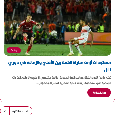
رياضة
مستجدات أزمة مباراة القمة بين الأهلي والزمالك في دوري
نايل
كتب: فريق التحرير تنتظر جماهير الكرة المصرية، خاصة مشجعي الأهلي والزمالك، القرارات
الرسمية التي ستصدرها رابطة الأندية المصرية المحترفة بخصوص…
أكمل القراءة »
الصفحة التالية