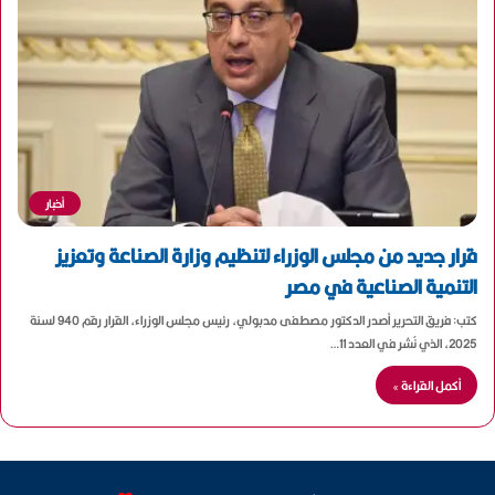
أخبار
قرار جديد من مجلس الوزراء لتنظيم وزارة الصناعة وتعزيز
التنمية الصناعية في مصر
كتب: فريق التحرير أصدر الدكتور مصطفى مدبولي، رئيس مجلس الوزراء، القرار رقم 940 لسنة
2025، الذي نُشر في العدد 11…
أكمل القراءة »