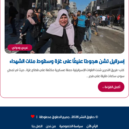
عربي ودولي
إسرائيل تشن هجومًا عنيفًا على غزة وسقوط مئات الشهداء
كتب: فريق التحرير شنت القوات الإسرائيلية حملة عسكرية مكثفة على قطاع غزة، حيث لم تمضِ
سوى ساعات قليلة على فجر…
أكمل القراءة »
© حقوق النشر 2026، جميع الحقوق محفوظة |
الرأي الآن
سياسة الخصوصية
من نحن
اتصل بنا