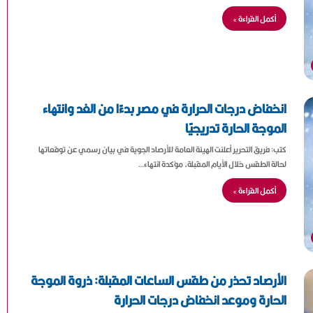
أكمل القراءة »
انخفاض درجات الحرارة في مصر بدءًا من الغد وانتهاء
الموجة الحارة تدريجيًا
كتب: فريق التحرير أعلنت الهيئة العامة للأرصاد الجوية في بيان رسمي عن توقعاتها
لحالة الطقس خلال الأيام المقبلة، مؤكدة انتهاء…
أكمل القراءة »
الأرصاد تحذر من طقس الساعات المقبلة: ذروة الموجة
الحارة وموعد انخفاض درجات الحرارة