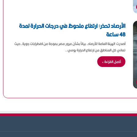
الأرصاد تحذر: ارتفاع ملحوظ في درجات الحرارة لمدة
48 ساعة
أصدرت الهيئة العامة للأرصاد، بياناً بشأن مرور مصر بموجة من اضطرابات جوية، حيث
تعاني كل المناطق من ارتفاع الحرارة يومي…
أكمل القراءة »