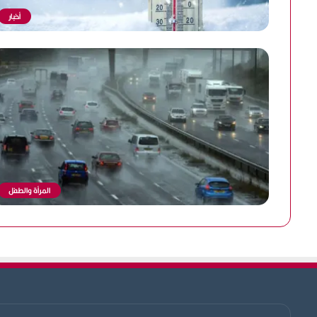
أخبار
المرأة والطفل