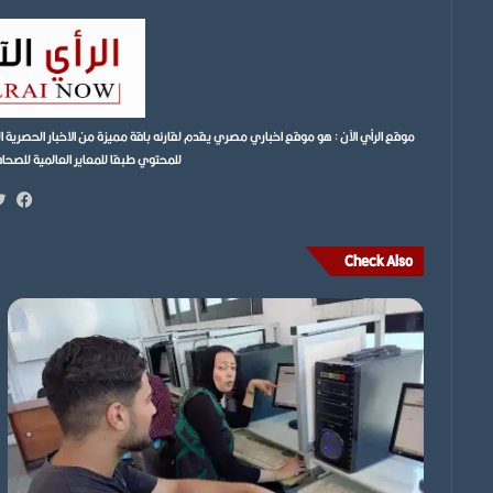
موقع الرأي الآن : هو موقع اخباري مصري يقدم لقارئه باقة مميزة من الاخبار الحصر
للمحتوي طبقا للمعاير العالمية للصحافة ونتمن
فيس
Check Also