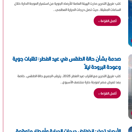
كتب: فريق التحرير حذرت الهيئة العامة للأرصاد الجوية من استمرار الموجة الحارة خلال
الساعات المقبلة، حيث تصل درجات الحرارة العظمى…
أكمل القراءة »
صدمة بشأن حالة الطقس في عيد الفطر: تقلبات جوية
وعودة البرودة ليلاً
كتب: فريق التحرير مع اقتراب عيد الفطر 2025، يترقب الجميع حالة الطقس، خاصة
بعد تعرض مصر لموجة حارة منتصف الأسبوع…
أكمل القراءة »
الأرصاد تحذر: انخفاض درجات الحرارة وأمطار متوقعة