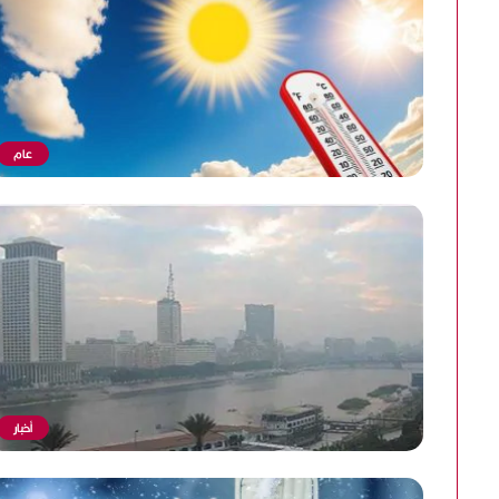
عام
أخبار