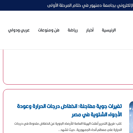
الاجتماعي لتعزيز قدرات وحدات التضامن بالجامعات
الرئيسية
أخبار
رياضة
فن ومنوعات
عربي ودولي
تغيرات جوية مفاجئة: انخفاض درجات الحرارة وعودة
الأجواء الشتوية في مصر
كتب: فريق التحرير أعلنت الهيئة العامة للأرصاد الجوية عن انخفاض ملحوظ في درجات
الحرارة على معظم أنحاء الجمهورية، حيث تشهد…