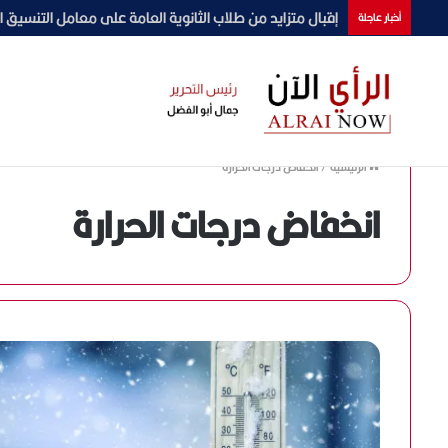
جامعة دمنهور تشارك في البرنامج التدريبي لوزارة التضامن 
أخبار عاجلة
الرئيسية
/
انخفاض درجات الحرارة
انخفاض درجات الحرارة