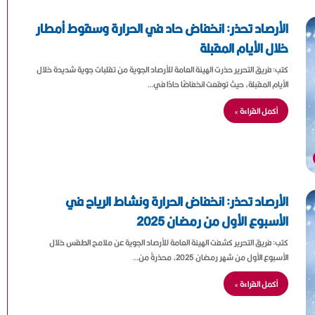
الأرصاد تحذر: انخفاض حاد في الحرارة وسقوط أمطار
خلال الأيام المقبلة
كتب: فريق التحرير حذرت الهيئة العامة للأرصاد الجوية من تقلبات جوية شديدة خلال
الأيام المقبلة، حيث توقعت انخفاضًا حادًا في…
أكمل القراءة »
الأرصاد تحذر: انخفاض الحرارة ونشاط الرياح في
الأسبوع الأول من رمضان 2025
كتب: فريق التحرير كشفت الهيئة العامة للأرصاد الجوية عن ملامح الطقس خلال
الأسبوع الأول من شهر رمضان 2025، محذرةً من…
أكمل القراءة »