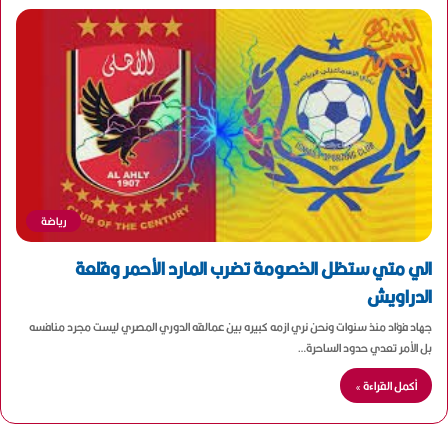
رياضة
الي متي ستظل الخصومة تضرب المارد الأحمر وقلعة
الدراويش
جهاد فؤاد منذ سنوات ونحن نري ازمه كبيره بين عمالقه الدوري المصري ليست مجرد منافسه
بل الأمر تعدي حدود الساحرة…
أكمل القراءة »