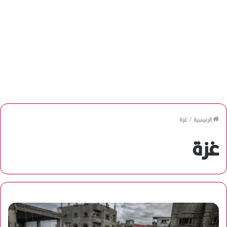
الرئيسية
/
غزة
غزة