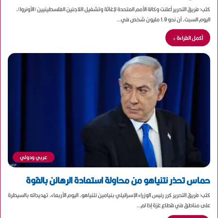
كتب: فريق التحرير أعلنت وكالة الأمم المتحدة لإغاثة وتشغيل اللاجئين الفلسطينيين (الأونروا)،
اليوم السبت، أن نحو 1.9 مليون شخص في…
أكمل القراءة »
عربي ودولي
حماس تحذر نتنياهو من محاولة استعادة الرهائن بالقوة
كتب: فريق التحرير كرر رئيس الوزراء الإسرائيلي بنيامين نتنياهو، اليوم الأربعاء، تهديداته بالسيطرة
على مناطق في قطاع غزة إذا لم…