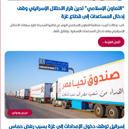
“التعاون الإسلامي” تدين قرار الاحتلال الإسرائيلي وقف
إدخال المساعدات إلى قطاع غزة
كتب: وكالات أعربت منظمة التعاون الإسلامي اليوم عن إدانتها الشديدة لقرار سلطات الاحتلال
الإسرائيلي وقف إدخال المساعدات الإنسانية، وإغلاق كافة…
أكمل القراءة »
عربي ودولي
إسرائيل توقف دخول الإمدادات إلى غزة بسبب رفض حماس