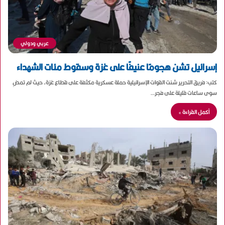
عربي ودولي
إسرائيل تشن هجومًا عنيفًا على غزة وسقوط مئات الشهداء
كتب: فريق التحرير شنت القوات الإسرائيلية حملة عسكرية مكثفة على قطاع غزة، حيث لم تمضِ
سوى ساعات قليلة على فجر…
أكمل القراءة »