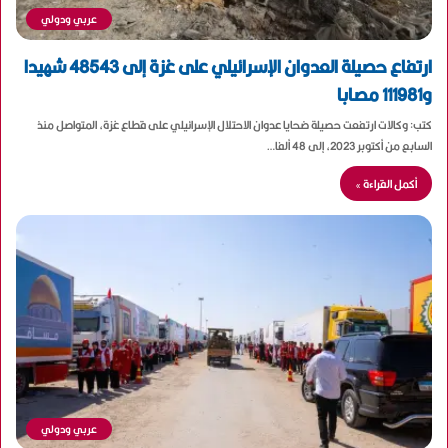
عربي ودولي
ارتفاع حصيلة العدوان الإسرائيلي على غزة إلى 48543 شهيدا
و111981 مصابا
كتب: وكالات ارتفعت حصيلة ضحايا عدوان الاحتلال الإسرائيلي على قطاع غزة، المتواصل منذ
السابع من أكتوبر 2023، إلى 48 ألفا…
أكمل القراءة »
عربي ودولي