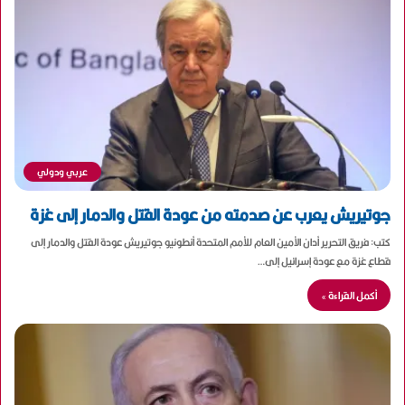
عربي ودولي
جوتيريش يعرب عن صدمته من عودة القتل والدمار إلى غزة
كتب: فريق التحرير أدان الأمين العام للأمم المتحدة أنطونيو جوتيريش عودة القتل والدمار إلى
قطاع غزة مع عودة إسرائيل إلى…
أكمل القراءة »