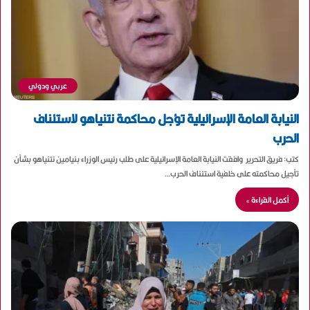
عربي ودولي
النيابة العامة الإسرائيلية تؤجل محاكمة نتنياهو لاستئناف
الحرب
كتب: فريق التحرير وافقت النيابة العامة الإسرائيلية على طلب رئيس الوزراء بنيامين نتنياهو بشأن
تأجيل محاكمته على خلفية استئناف الحرب…
أكمل القراءة »