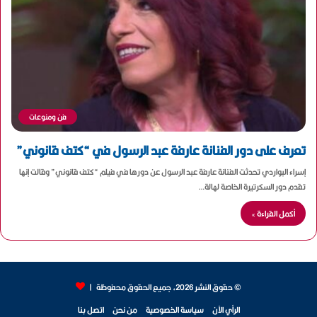
فن ومنوعات
تعرف على دور الفنانة عارفة عبد الرسول في “كتف قانوني”
إسراء البواردي تحدثت الفنانة عارفة عبد الرسول عن دورها في فيلم “كتف قانوني” وقالت إنها
تقدم دور السكرتيرة الخاصة لهالة…
أكمل القراءة »
© حقوق النشر 2026، جميع الحقوق محفوظة |
الرأي الآن
سياسة الخصوصية
من نحن
اتصل بنا