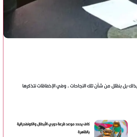
ي بذلك بل بنقلل من شأن تلك النجاحات ، وفي الإخفاقات نتذكرها
كاف يحدد موعد قرعة دوري الأبطال والكونفدرالية
بالقاهرة