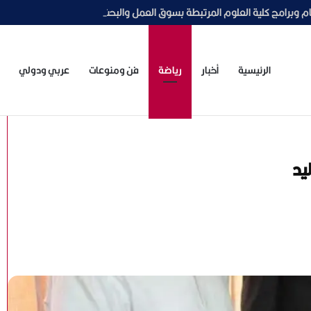
وبرامج كلية العلوم المرتبطة بسوق العمل والبحث العلمي
الرئيسية
أخبار
رياضة
فن ومنوعات
عربي ودولي
يد