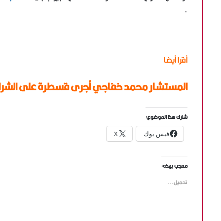
.
أقرا أيضا
المستشار محمد خفاجي أجرى قسطرة على الشرايي
شارك هذا الموضوع:
فيس بوك
X
معجب بهذه:
تحميل...