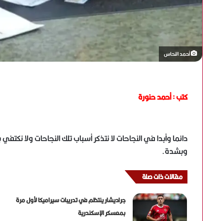
أحمد النحاس
كتب : أحمد حنورة
دائما وأبدا في النجاحات لا نتذكر أسباب تلك النجاحات ولا نكتف
وبشدة.
مقالات ذات صلة
جراديشار ينتظم في تدريبات سيراميكا لأول مرة
بمعسكر الإسكندرية