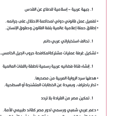
جبهة عربية – إسلامية للدفاع عن القدس
• تفعيل عمل قانوني دولي لمحاكمة الاحتلال على جرائمه.
• إطلاق حملة إعلامية عالمية بلغة القانون وحقوق الإنسان.
تحالف استخباراتي عربي دائم
• تشكيل غرفة عمليات مشتركةلمكافحة حروب الجيل الخامس، وا
إنشاء قناة فضائيه عربية رسمية ناطقة باللغات العالمية
• هدفها سرد الرواية العربية من مصدرها.
• تدار باحتراف، وبعيدة عن الخطابات المتشنجة أو السطحية.
تمكين مصر من القيادة بلا تردد
• دعم عربي شعبي ورسمي لدور مصر كقائد طبيعي للأمة.