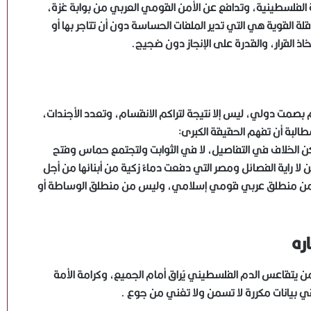
 الفلسطينية، وتدافع عن الأمن القومي العربي من بوابة غزة،
قلة القوية هي التي تدير الملفات الحساسة دون أن تتاجر بها أو
اذ القرار، والقدرة على الإنجاز دون ضجيج.
ت دولي، ليس إلا نتيجة لتراكم الانقسام، وتعدد الأجندات،
البة أن تفهم الحقيقة الكبرى:
 الخلاف في التفاصيل، لا في الثوابت ولتجتمع حماس وفتح
ا راية الفصائل ومصر التي دفعت دماءً زكية من أبنائها من أجل
ة من منطلق عربي قومي إسلامي، وليس من منطلق الوساطة أو
اره
م من يتقاعس الدم الفلسطيني يُراق أمام الجميع، وكرامة الأمة
 في بيانات مكررة لا تسمن ولا تغني من جوع .