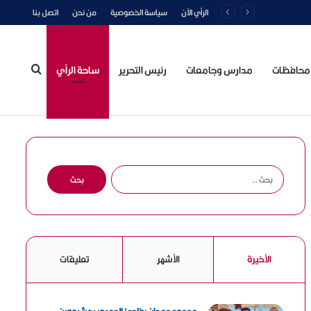
الرأي الآن
سياسة الخصوصية
من نحن
اتصل بنا
محافظات
مدارس وجامعات
رئيس التحرير
ساحة الرأي
بحث
عن
ا
ل
ب
ح
ث
ع
الأخيرة
الأشهر
تعليقات
ن
: