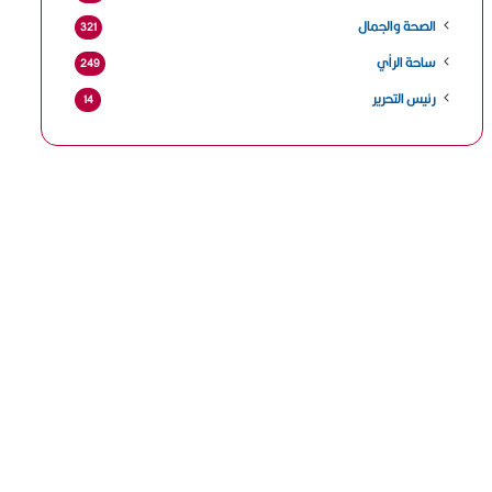
الصحة والجمال
321
ساحة الرأي
249
رئيس التحرير
14