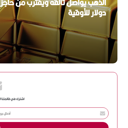
أكتوبر 1, 2025
دولار للأوقية
البنك المركزي المصري يستضيف الدو
التاسعة من مؤتمر البنوك المركزية
الأورومتوسطية بالقاهرة
اشترك في قائمتنا ا
أ
د
خ