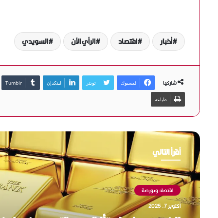
أخبار
اقتصاد
الرأي الآن
السويدي
شاركها
فيسبوك
تويتر
لينكدإن
طباعة
أقرأ التالي
اقتصاد وبورصة
اقتصاد وبورصة
أكتوبر 7, 2025