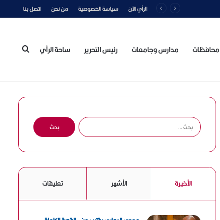
الرأي الآن
سياسة الخصوصية
من نحن
اتصل بنا
محافظات
مدارس وجامعات
رئيس التحرير
ساحة الرأي
بحث
عن
ا
ل
ب
ح
ث
ع
الأخيرة
الأشهر
تعليقات
ن
: