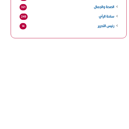
الصحة والجمال
321
ساحة الرأي
249
رئيس التحرير
14