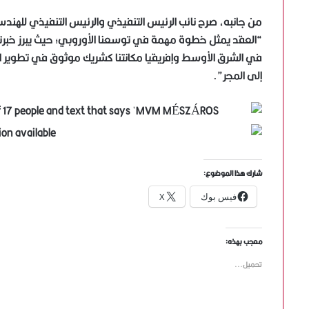
من جانبه، صرح نائب الرئيس التنفيذي والرئيس التنفيذي للهن
“العقد يمثل خطوة مهمة في توسعنا الأوروبي؛ حيث يبرز خبرتنا
في الشرق الأوسط وإفريقيا مكانتنا كشريك موثوق في تطوير الب
إلى المجر”.
شارك هذا الموضوع:
فيس بوك
X
معجب بهذه:
تحميل...