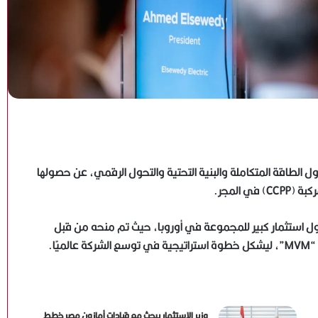
ل الطاقة المتكاملة والبنية التحتية والتحول الرقمي، عن حصولها
ول استثمار كبير للمجموعة في أوروبا، حيث تم منحه من قبل
وزير الاستثمار يبحث مع قيادات أمازون مصر خطط