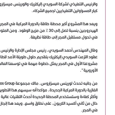
كبار المسؤولين التنفيذيين لجميع الشركاء.
ويعد هذا المشروع أكبر محطة طاقة بالدورة المركبة في المجر
في تحول مستقبل المجر إلى طاقة نظيفة.
وقال المهندس أحمد السويدي، رئيس مجلس الإدارة والرئيس الت
عقود التزمت السويدي إليكتريك بتقديم حلول طويلة الأمد للطاق
مشروعنا الأول في المجر يمثل خطوة مهمة في توسعنا العالم
الأوروبية”.
الغازية بالدورة المركبة الجديدة، مؤكدا أنه سيسهم هذا التطوير 
وأكثر كفاءة وستستخدم المحطة الجديدة أحدث التقنيات عالية 
خال من ثاني أكسيد الكربون، على نطاق واسع، ويعد هذا إنجاز 
في المجر.