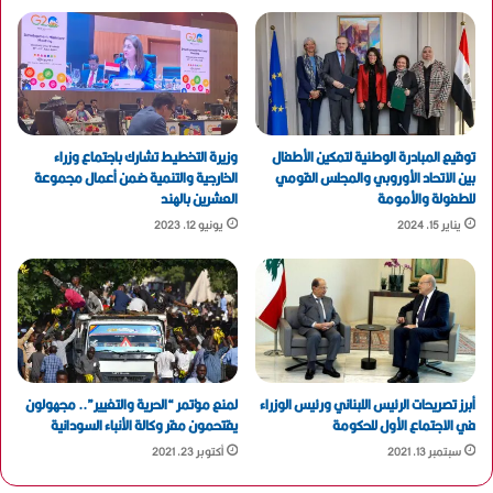
توقيع المبادرة الوطنية لتمكين الأطفال
وزيرة التخطيط تشارك باجتماع وزراء
بين الاتحاد الأوروبي والمجلس القومي
الخارجية والتنمية ضمن أعمال مجموعة
للطفولة والأمومة
العشرين بالهند
يناير 15, 2024
يونيو 12, 2023
أبرز تصريحات الرئيس اللبناني ورئيس الوزراء
لمنع مؤتمر “الحرية والتغيير”.. مجهولون
في الاجتماع الأول للحكومة
يقتحمون مقر وكالة الأنباء السودانية
سبتمبر 13, 2021
أكتوبر 23, 2021