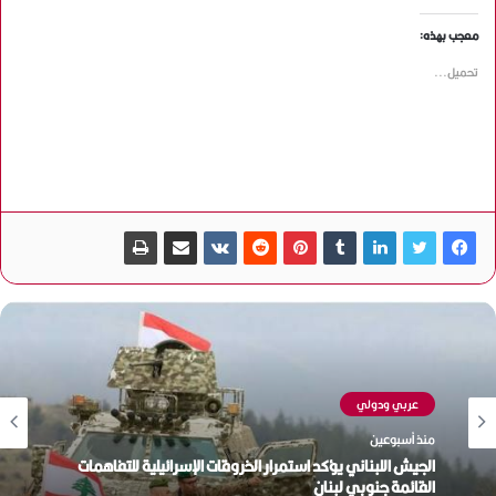
معجب بهذه:
تحميل...
عربي ودولي
منذ أسبوعين
الجيش اللبناني يؤكد استمرار الخروقات الإسرائيلية للتفاهمات
القائمة جنوبي لبنان