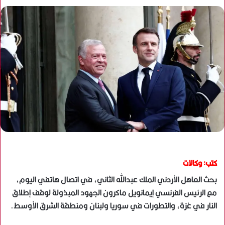
كتب: وكالات
بحث العاهل الأردني الملك عبدالله الثاني، في اتصال هاتفي اليوم،
مع الرئيس الفرنسي إيمانويل ماكرون الجهود المبذولة لوقف إطلاق
النار في غزة، والتطورات في سوريا ولبنان ومنطقة الشرق الأوسط.