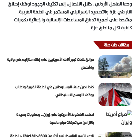
ودعا العاهل الأردني، خلال الاتصال، إلى تكثيف الجهود لوقف إطلاق
النار في غزة والتصعيد الإسرائيلي المستمر في الضفة الغربية،
مشددا على أهمية تدفق المساعدات الإنسانية والإغاثية بكميات
كافية لكل مناطق غزة.
مقالات ذات صلة
حرائق غابات تجبر آلاف الأمريكيين على إخلاء منازلهم في ولاية
واشنطن
كندا تدين عنف المستوطنين في الضفة الغربية وتطالب
بوقف التوسع الاستيطاني
تصاعد الضغوط الأمريكية على إيران.. وعقوبات جديدة
بالتزامن مع تحركات دبلوماسية
نادي الأسير الفلسطيني: أكثر من 3600 حالة اعتقال بالضفة