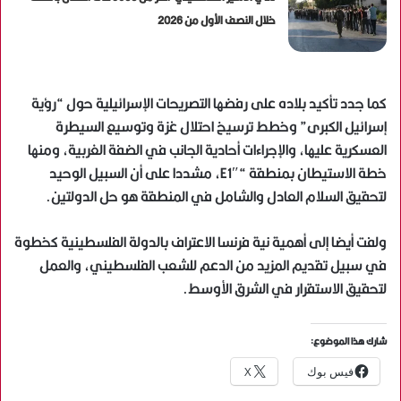
خلال النصف الأول من 2026
كما جدد تأكيد بلاده على رفضها التصريحات الإسرائيلية حول “رؤية
إسرائيل الكبرى” وخطط ترسيخ احتلال غزة وتوسيع السيطرة
العسكرية عليها، والإجراءات أحادية الجانب في الضفة الغربية، ومنها
خطة الاستيطان بمنطقة “E1″، مشددا على أن السبيل الوحيد
لتحقيق السلام العادل والشامل في المنطقة هو حل الدولتين.
ولفت أيضا إلى أهمية نية فرنسا الاعتراف بالدولة الفلسطينية كخطوة
في سبيل تقديم المزيد من الدعم للشعب الفلسطيني، والعمل
لتحقيق الاستقرار في الشرق الأوسط.
شارك هذا الموضوع:
فيس بوك
X