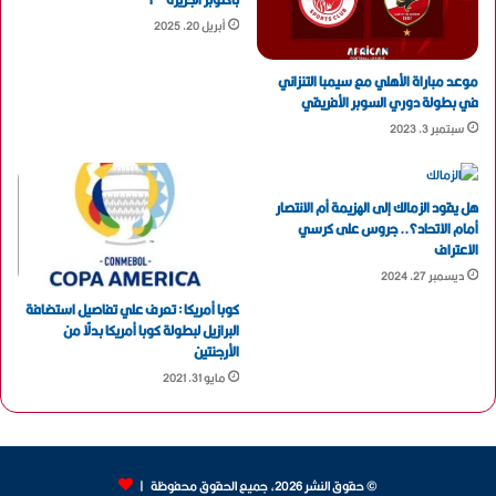
أبريل 20, 2025
موعد مباراة الأهلي مع سيمبا التنزاني
في بطولة دوري السوبر الأفريقي
سبتمبر 3, 2023
هل يقود الزمالك إلى الهزيمة أم الانتصار
أمام الاتحاد؟.. جروس على كرسي
الاعتراف
ديسمبر 27, 2024
كوبا أمريكا : تعرف علي تفاصيل استضافة
البرازيل لبطولة كوبا أمريكا بدلًا من
الأرجنتين
مايو 31, 2021
© حقوق النشر 2026، جميع الحقوق محفوظة |