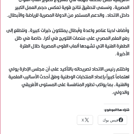
المصرية، ونسعى لتحقيق نتائج قوية تعكس حجم العمل الكبير
داخل الاتحاد، والدعم المستمر من الدولة المصرية للرياضة والأبطال.
وأضاف لدينا عناصر واعدة وأبطال يمتلكون خبرات كبيرة، ونتطلع إلى
رفع العلم المصري على منصات التتويج في أكرا، خاصة في ظل
الطفرة الفنية التي تشهدها ألعاب القوى المصرية خلال الفترة
الأخيرة.
واختتم رئيس الاتحاد تصريحاته بالتأكيد على أن مجلس الإدارة يولي
اهتماماً كبيراً بإعداد المنتخبات الوطنية وفق أحدث الأساليب العلمية
والفنية، بما يواكب تطور المنافسة على المستوى الأفريقي
والدولي.
شارك هذا الموضوع:
فيس بوك
X