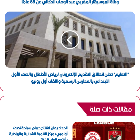
و
وفاة الموسيقار المغربي عبد الوهاب الدكالي عن 85 عامًا
ن
ي
"التعليم" تعلن انطلاق التقديم الإلكتروني لرياض الأطفال والصف الأول
الابتدائي بالمدارس الرسمية واللغات أول يونيو
مقالات ذات صلة
الحداد يعلن افتتاح حمام سباحة نصف
أولمبي بمركز التنمية الشبابية والرياضية
بأكتوبر الجزيرة “٢”