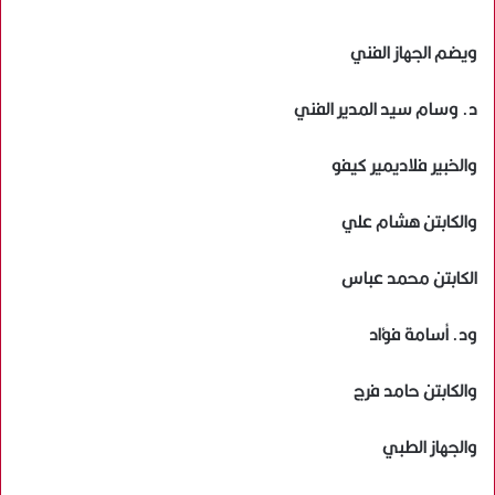
ويضم الجهاز الفني
د. وسام سيد المدير الفني
والخبير فلاديمير كيفو
والكابتن هشام علي
الكابتن محمد عباس
ود. أسامة فؤاد
والكابتن حامد فرج
والجهاز الطبي