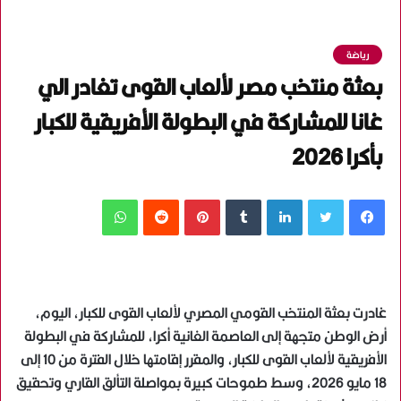
رياضة
بعثة منتخب مصر لألعاب القوى تغادر الي
غانا للمشاركة في البطولة الأفريقية للكبار
بأكرا 2026
فيسبوك
تويتر
لينكدإن
‏Tumblr
بينتيريست
‏Reddit
واتساب
غادرت بعثة المنتخب القومي المصري لألعاب القوى للكبار، اليوم،
أرض الوطن متجهة إلى العاصمة الغانية أكرا، للمشاركة في البطولة
الأفريقية لألعاب القوى للكبار، والمقرر إقامتها خلال الفترة من 10 إلى
18 مايو 2026، وسط طموحات كبيرة بمواصلة التألق القاري وتحقيق