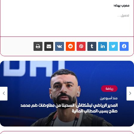
معجب بهذه:
تحميل...
رياضة
منذ أسبوعين
المدير الرياضي لبشكتاش: انسحبنا من مفاوضات ضم محمد
صلاح بسبب المطالب المالية