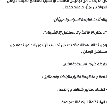
كل ما يحدث من تهميش للكفاءات أو تغليب المصالح الضيقة لا يُمثّل
الدولة بل يمثّل فاعليه فقط .
وقد أكّدت القيادة السياسية مراراً أن :
“
لا مكان إلا للأكفأ ولا مستقبل إلا للشرفاء
”.
ومن يُخالف هذا التوجّه يجب أن يُحاسب لأن ثمن التهاون يُدفع من
مستقبل الوطن .
خارطة طريق لاستعادة القيم
١-
إصلاح منظومة اختيار القيادات والممثلين :
• اعتماد معايير شفافة وواضحة .
• إنهاء ثقافة التزكية الاجتماعية .