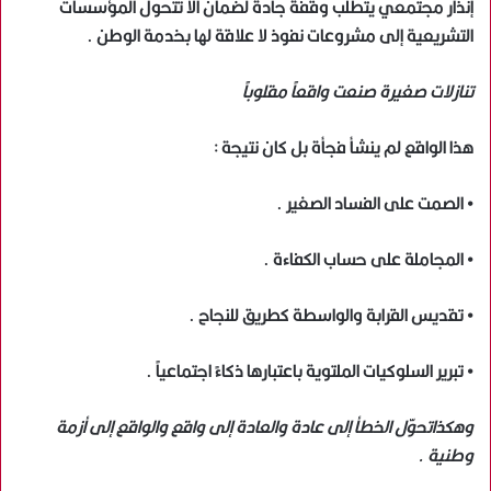
إنذار مجتمعي يتطلب وقفة جادة لضمان ألا تتحول المؤسسات
التشريعية إلى مشروعات نفوذ لا علاقة لها بخدمة الوطن .
تنازلات صغيرة صنعت واقعاً مقلوباً
هذا الواقع لم ينشأ فجأة بل كان نتيجة :
• الصمت على الفساد الصغير .
• المجاملة على حساب الكفاءة .
• تقديس القرابة والواسطة كطريق للنجاح .
• تبرير السلوكيات الملتوية باعتبارها ذكاءً اجتماعياً .
وهكذاتحوّل الخطأ إلى عادة والعادة إلى واقع والواقع إلى أزمة
وطنية .