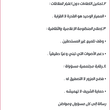
٢-
تمكين الكفاءات دون اعتبار للعلاقات :
• المعيار الوحيد هو القدرة لا القرابة .
٣-
إصلاح المنظومة الإعلامية والثقافية :
• وقف تلميع غير المستحقين .
• دعم الأصوات التي تبني وعيًا حقيقياً .
٤-
رقابة مجتمعية مسؤولة :
• فضح المزور لا التصفيق له .
• حماية الشريف لا تهميشه .
رسالة إلى كل مسؤول ومواطن