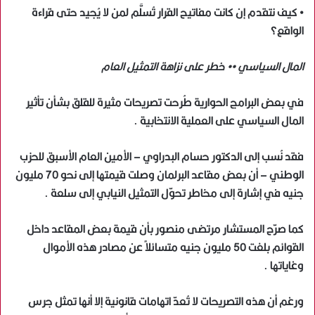
• كيف نتقدم إن كانت مفاتيح القرار تُسلَّم لمن لا يُجيد حتى قراءة
الواقع؟
المال السياسي •• خطر على نزاهة التمثيل العام
في بعض البرامج الحوارية طُرحت تصريحات مثيرة للقلق بشأن تأثير
المال السياسي على العملية الانتخابية .
فقد نُسب إلى الدكتور حسام البدراوي – الأمين العام الأسبق للحزب
الوطني – أن بعض مقاعد البرلمان وصلت قيمتها إلى نحو 70 مليون
جنيه في إشارة إلى مخاطر تحوّل التمثيل النيابي إلى سلعة .
كما صرّح المستشار مرتضى منصور بأن قيمة بعض المقاعد داخل
القوائم بلغت 50 مليون جنيه متسائلاً عن مصادر هذه الأموال
وغاياتها .
ورغم أن هذه التصريحات لا تُعدّ اتهامات قانونية إلا أنها تمثل جرس