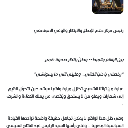
رئيس مركز دعم الإبداع والابتكار والوعي المجتمعي
بين الواقع والمبدأ •• وطنٌ ينتظر صحوة ضمير
“رخصتي يا دنيا الغالي… وعليتي اللي ما يسواشي”
عبارة من تراثنا الشعبي تختزل مرارة واقع نعيشه حين تتحوّل القيم
إلى شعارات ويعلو من لا يستحق ويُقصى من يملك الكفاءة والشرف
.
وفي ظل هذا الواقع لا يمكن تجاهل حقيقة واضحة تؤكدها القيادة
السياسية المصرية – وعلى رأسها السيد الرئيس عبد الفتاح السيسي