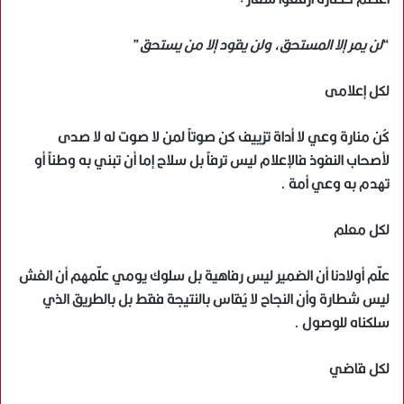
“
لن يمر إلا المستحق، ولن يقود إلا من يستحق
”
لكل إعلامى
كُن منارة وعي لا أداة تزييف كن صوتاً لمن لا صوت له لا صدى
لأصحاب النفوذ فالإعلام ليس ترفاً بل سلاح إما أن تبني به وطناً أو
تهدم به وعي أمة .
لكل معلم
علّم أولادنا أن الضمير ليس رفاهية بل سلوك يومي علّمهم أن الغش
ليس شطارة وأن النجاح لا يُقاس بالنتيجة فقط بل بالطريق الذي
سلكناه للوصول .
لكل قاضي