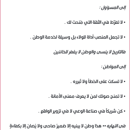
إلى المسؤول :
• لا تفرّط في الثقة التي مُنحت لك .
• لا تجعل المنصب أداة للولاء بل وسيلة لخدمة الوطن .
فالتاريخ لا ينسى والوطن لا يغفر للخائنين
إلى المواطن :
• لا تسكت على الخطأ ولا تُبرره .
• لا تمنح صوتك لمن لا يعرف معنى الأمانة .
• كن شريكاً في صناعة الوعي لا في تزوير الواقع .
فى النهايه ••
هذا وطن لا يبنيه إلا ضميرٌ صاحى ولا يُصان إلا بكفاءةٍ