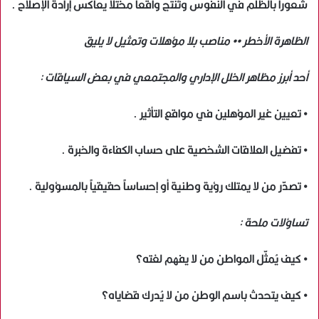
شعوراً بالظلم في النفوس وتُنتج واقعاً مختلاً يعاكس إرادة الإصلاح .
الظاهرة الأخطر •• مناصب بلا مؤهلات وتمثيل لا يليق
أحد أبرز مظاهر الخلل الإداري والمجتمعي في بعض السياقات :
• تعيين غير المؤهلين في مواقع التأثير .
• تفضيل العلاقات الشخصية على حساب الكفاءة والخبرة .
• تصدّر من لا يمتلك رؤية وطنية أو إحساساً حقيقياً بالمسؤولية .
تساؤلات ملحة :
• كيف يُمثّل المواطن من لا يفهم لغته؟
• كيف يتحدث باسم الوطن من لا يُدرك قضاياه؟