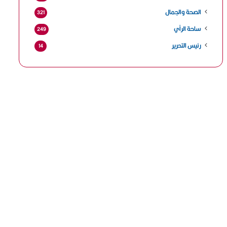
الصحة والجمال
321
ساحة الرأي
249
رئيس التحرير
14