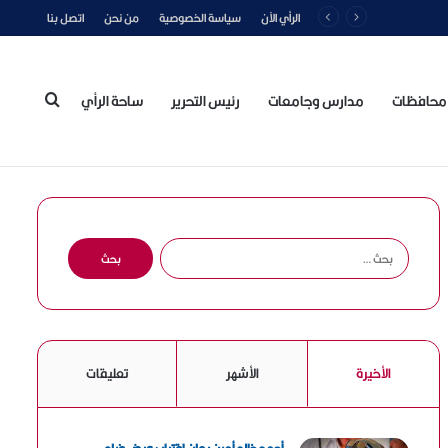
الرأي الآن
سياسة الخصوصية
من نحن
اتصل بنا
محافظات
مدارس وجامعات
رئيس التحرير
ساحة الرأي
بحث
عن
ا
ل
ب
ح
ث
ع
الأخيرة
الأشهر
تعليقات
ن
: