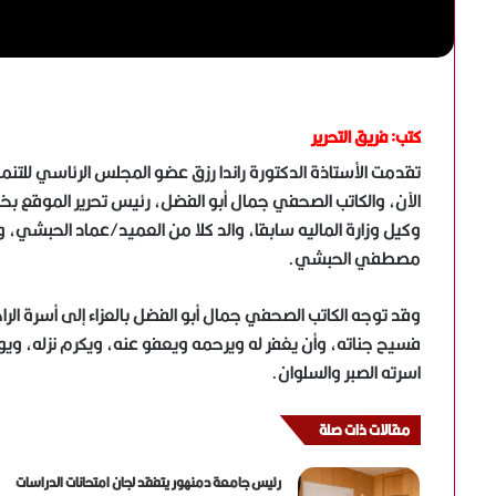
كتب: فريق التحرير
تقدمت الأستاذة الدكتورة راندا رزق عضو المجلس الرئاسي للتن
الآن، والكاتب الصحفي جمال أبو الفضل، رئيس تحرير الموقع ب
وكيل وزارة الماليه سابقا، والد كلا من العميد/عماد الحبشي
مصطفي الحبشي.
وقد توجه الكاتب الصحفي جمال أبو الفضل بالعزاء إلى أسرة الر
فسيح جناته، وأن يغفر له ويرحمه ويعفو عنه، ويكرم نزله، ويوسع 
اسرته الصبر والسلوان.
مقالات ذات صلة
رئيس جامعة دمنهور يتفقد لجان امتحانات الدراسات