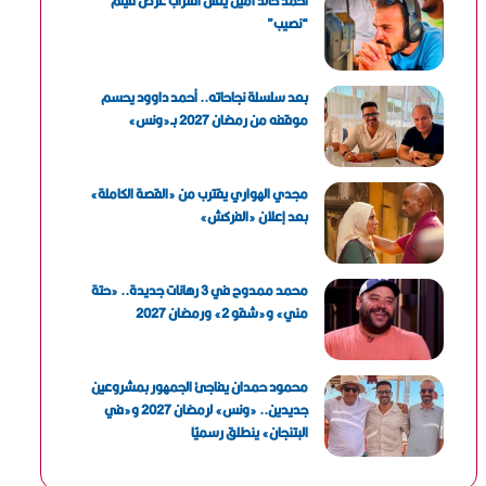
أحمد خالد أمين يعلن اقتراب عرض فيلم
“نصيب”
بعد سلسلة نجاحاته.. أحمد داوود يحسم
موقفه من رمضان 2027 بـ«ونس»
مجدي الهواري يقترب من «القصة الكاملة»
بعد إعلان «الفركش»
محمد ممدوح في 3 رهانات جديدة.. «حتة
مني» و«شقو 2» ورمضان 2027
محمود حمدان يفاجئ الجمهور بمشروعين
جديدين.. «ونس» لرمضان 2027 و«في
البتنجان» ينطلق رسميًا