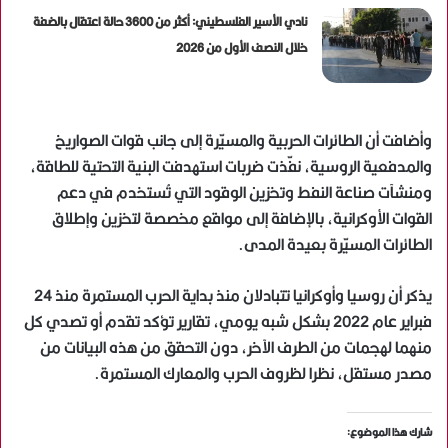
نادي الأسير الفلسطيني: أكثر من 3600 حالة اعتقال بالضفة
خلال النصف الأول من 2026
وأضافت أن الطائرات الحربية والمسيّرة إلى جانب قوات الصواريخ
والمدفعية الروسية، نفّذت ضربات استهدفت البنية التحتية للطاقة،
ومنشآت صناعة النفط وتخزين الوقود التي تُستخدم في دعم
القوات الأوكرانية، بالإضافة إلى مواقع مخصصة لتخزين وإطلاق
الطائرات المسيّرة بعيدة المدى.
يذكر أن روسيا وأوكرانيا تتبادلان منذ بداية الحرب المستمرة منذ 24
فبراير عام 2022 بشكل شبه يومي، تقارير تؤكد تقدم أو تصدي كل
منهما لهجمات من الطرف الآخر، دون التحقق من هذه البيانات من
مصدر مستقل، نظرا لظروف الحرب والمعارك المستمرة.
شارك هذا الموضوع: