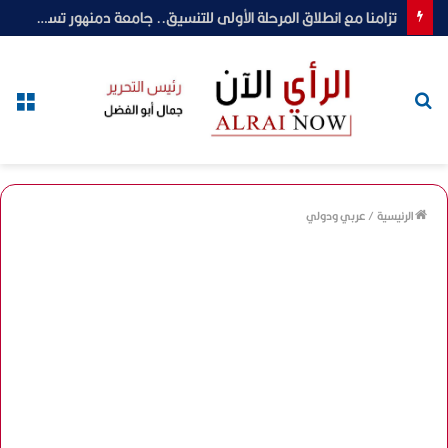
تزامنا مع انطلاق المرحلة الأولى للتنسيق.. جامعة دمنهور تستقبل طلاب الثانوية العامة وتؤكد توفير كافة التسهيلات
بحث
الق
عن
الرئيسية
/
عربي ودولي