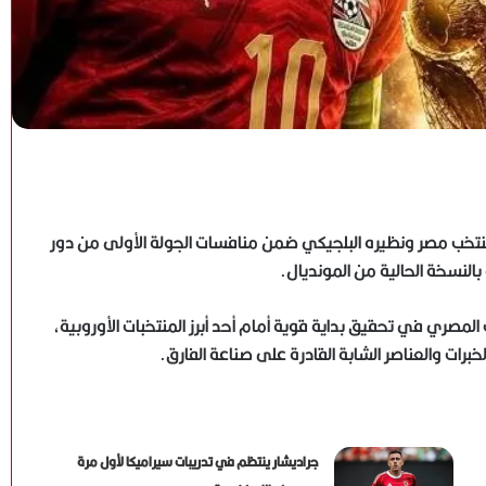
 منتخب مصر ونظيره البلجيكي ضمن منافسات الجولة الأولى من دور
مصري في تحقيق بداية قوية أمام أحد أبرز المنتخبات الأوروبية،
رات والعناصر الشابة القادرة على صناعة الفارق.
جراديشار ينتظم في تدريبات سيراميكا لأول مرة