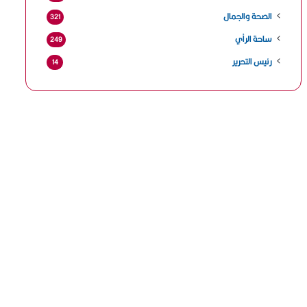
الصحة والجمال
321
ساحة الرأي
249
رئيس التحرير
14