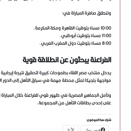
وتنطلق صافرة المباراة في:
10:00 مساءً بتوقيت القاهرة ومكة المكرمة.
11:00 مساءً بتوقيت أبوظبي.
8:00 مساءً بتوقيت دول المغرب العربي.
الفراعنة يبحثون عن انطلاقة قوية
يدخل منتخب مصر اللقاء بطموحات كبيرة لتحقيق نتيجة إيجابي
مواجهة بلجيكا تمثل محطة مهمة في سباق التأهل إلى الدور ال
وتأمل الجماهير المصرية في ظهور قوي للفراعنة خلال المباراة
على إحدى بطاقات التأهل من المجموعة.
شارك هذا الموضوع:
فيس بوك
X