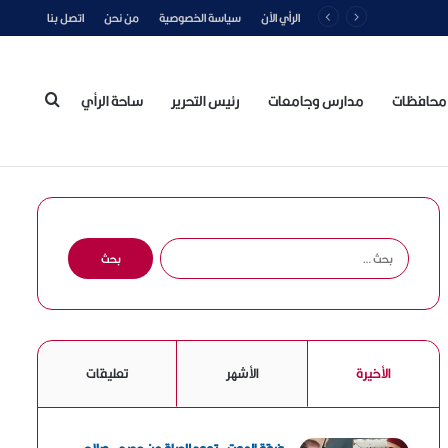
الرأي الآن
سياسة الخصوصية
من نحن
اتصل بنا
محافظات
مدارس وجامعات
رئيس التحرير
ساحة الرأي
بحث
عن
ا
ل
ب
ح
ث
ع
الأخيرة
الأشهر
تعليقات
ن
: