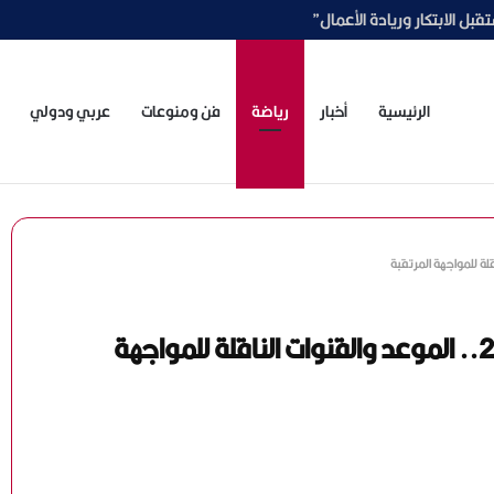
ي أمام أخطر ملفات «القصة الكاملة»
الرئيسية
أخبار
رياضة
فن ومنوعات
عربي ودولي
مباراة مصر وبلجيكا في كأس العالم 2026.. الموعد والقنوات الناقلة للمواجهة