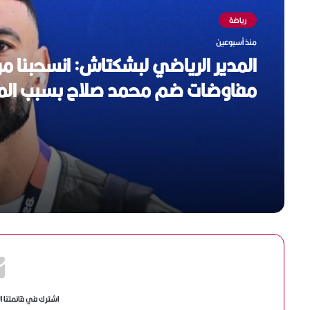
رياضة
منذ أسبوعين
المدير الرياضي لبشكتاش: انسحبنا م
مفاوضات ضم محمد صلاح بسبب الم
المالية
اشترك في قائمتنا ا