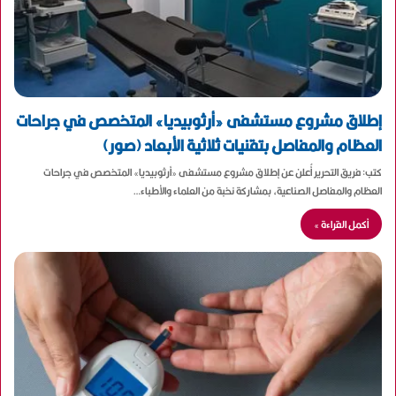
إطلاق مشروع مستشفى «أرثوبيديا» المتخصص في جراحات
العظام والمفاصل بتقنيات ثلاثية الأبعاد (صور)
كتب: فريق التحرير أُعلن عن إطلاق مشروع مستشفى «أرثوبيديا» المتخصص في جراحات
العظام والمفاصل الصناعية، بمشاركة نخبة من العلماء والأطباء…
أكمل القراءة »