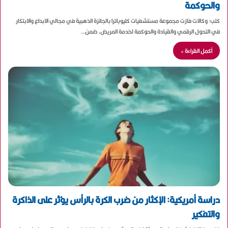
والحوكمة
كتب: وكالات فازت مجموعة مستشفيات كليوباترا بالجائزة الذهبية في مجالي الابداع والابتكار
في التحول الرقمي والقيادة والحوكمة لخدمة المريض، ضمن…
أكمل القراءة »
دراسة أمريكية: الإكثار من ضرب الكرة بالرأس يؤثر على الذاكرة
والتفكير