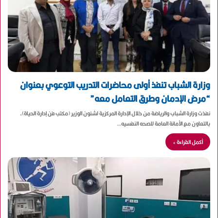
وزارة الشباب تنفذ أولى محاضرات التدريب التوعوي بعنوان
“مرض الإدمان وطرق التعامل معه”
نفذت وزارة الشباب والرياضة من خلال الإدارة المركزية لشئون الوزير (مكتب فن إدارة الحياة)،
بالتعاون مع الأمانة العامة للصحه النفسيه…
أكمل القراءة »