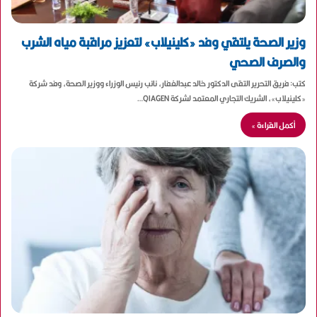
وزير الصحة يلتقي وفد «كلينيلاب» لتعزيز مراقبة مياه الشرب
والصرف الصحي
كتب: فريق التحرير التقى الدكتور خالد عبدالغفار، نائب رئيس الوزراء ووزير الصحة، وفد شركة
«كلينيلاب»، الشريك التجاري المعتمد لشركة QIAGEN…
أكمل القراءة »