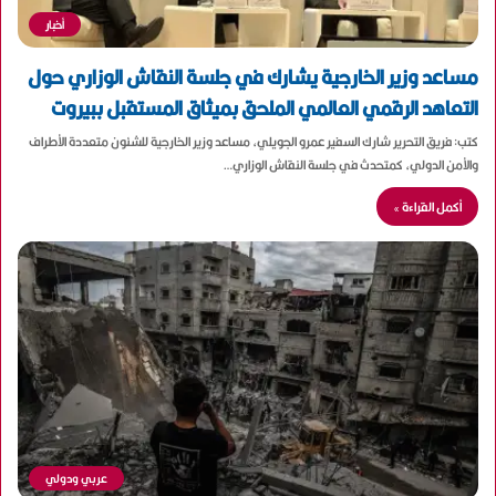
أخبار
مساعد وزير الخارجية يشارك في جلسة النقاش الوزاري حول
التعاهد الرقمي العالمي الملحق بميثاق المستقبل ببيروت
كتب: فريق التحرير شارك السفير عمرو الجويلي، مساعد وزير الخارجية للشئون متعددة الأطراف
والأمن الدولي، كمتحدث في جلسة النقاش الوزاري…
أكمل القراءة »
عربي ودولي