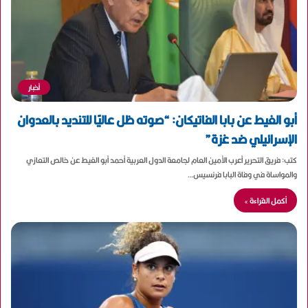
أخبار
أبو الغيط عن بابا الفاتيكان: “صوته ظل عاليًا للتنديد بالعدوان
الإسرائيلي ضد غزة”
كتب: فريق التحرير أعرب الأمين العام لجامعة الدول العربية أحمد أبو الغيط عن خالص التعازي
والمواساة في وفاة ‎البابا فرنسيس…
أكمل القراءة »