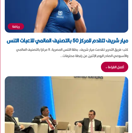
رياضة
ميار شريف تتقدم للمركز 50 بالتصنيف العالمي للاعبات التنس
كتب: فريق التحرير تقدمت ميار شريف، بطلة التنس المصرية، 11 مركزا بالتصنيف العالمي
والأسبوعي الصادر اليوم الإثنين عن رابطة محترفات…
أكمل القراءة »