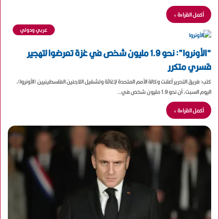
أكمل القراءة »
عربي ودولي
“الأونروا”: نحو 1.9 مليون شخص في غزة تعرضوا لتهجير
قسري متكرر
كتب: فريق التحرير أعلنت وكالة الأمم المتحدة لإغاثة وتشغيل اللاجئين الفلسطينيين (الأونروا)،
اليوم السبت، أن نحو 1.9 مليون شخص في…
أكمل القراءة »