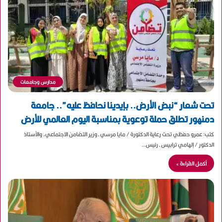
مدارس وجامعات
تحت شعار “نبض الأرض.. بإيدينا نحافظ عليه”.. جامعة
دمنهور تطلق حملة توعوية بمناسبة اليوم العالمي للأرض
كتب: عمرو حفظي تحت رعاية الدكتورة / مايا مرسي ـ وزير التضامن الاجتماعي، والأستاذ
الدكتور / إلهامي ترابيس ـ رئيس…
أكمل القراءة »