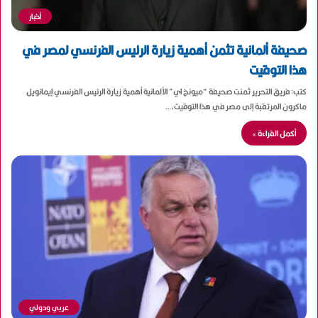
أخبار
صحيفة ألمانية تثمن أهمية زيارة الرئيس الفرنسي لمصر في
هذا التوقيت
كتب: فريق التحرير ثمنت صحيفة “ميونخ اي” الألمانية أهمية زيارة الرئيس الفرنسي إيمانويل
ماكرون المرتقبة إلى مصر في هذا التوقيت،…
أكمل القراءة »
عربي ودولي