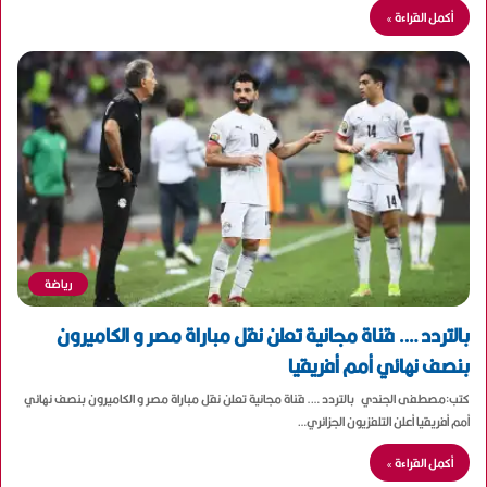
أكمل القراءة »
رياضة
بالتردد …. قناة مجانية تعلن نقل مباراة مصر و الكاميرون
بنصف نهائي أمم أفريقيا
كتب:مصطفى الجندي بالتردد …. قناة مجانية تعلن نقل مباراة مصر و الكاميرون بنصف نهائي
أمم أفريقيا أعلن التلفزيون الجزائري…
أكمل القراءة »