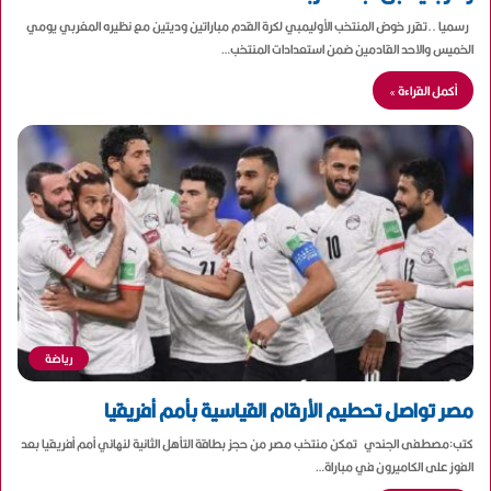
رسميا ..تقرر خوض المنتخب الأوليمبي لكرة القدم مباراتين وديتين مع نظيره المغربي يومي
الخميس والاحد القادمين ضمن استعدادات المنتخب…
أكمل القراءة »
رياضة
مصر تواصل تحطيم الأرقام القياسية بأمم أفريقيا
كتب:مصطفى الجندي تمكن منتخب مصر من حجز بطاقة التأهل الثانية لنهائي أمم أفريقيا بعد
الفوز على الكاميرون في مباراة…