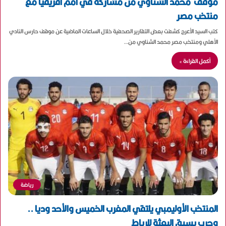
موقف محمد الشناوي من مشاركة في أمم أفريقيا مع
منتخب مصر
كتب السيد الأعرج كشفت بعض التقارير الصحفية خلال الساعات الماضية عن موقف حارس النادي
الأهلي ومنتخب مصر محمد الشناوي من…
أكمل القراءة »
رياضة
المنتخب الأوليمبي يلتقي المغرب الخميس والأحد وديا ..
وحرب يسبق البعثة للرباط