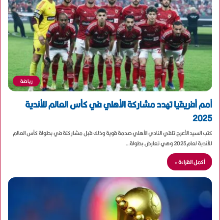
رياضة
أمم أفريقيا تهدد مشاركة الأهلي في كأس العالم للأندية
2025
كتب السيد الأعرج تلقي النادي الأهلي صدمة قوية وذلك قبل مشاركتة في بطولة كأس العالم
للأندية لعام2025 وهي تعارض بطولة…
أكمل القراءة »