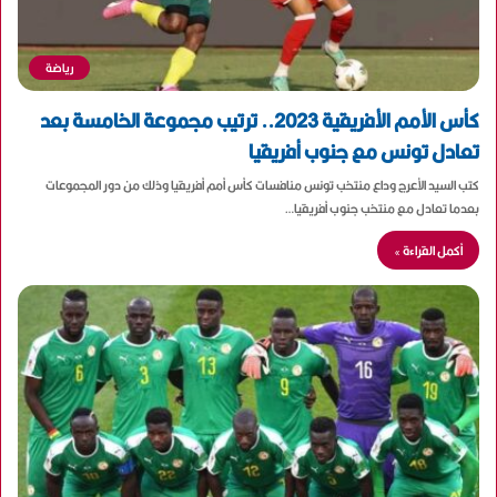
رياضة
كأس الأمم الأفريقية 2023.. ترتيب مجموعة الخامسة بعد
تعادل تونس مع جنوب أفريقيا
كتب السيد الأعرج وداع منتخب تونس منافسات كأس أمم أفريقيا وذلك من دور المجموعات
بعدما تعادل مع منتخب جنوب أفريقيا…
أكمل القراءة »