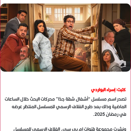
كتبت: إسراء البواردي
تصدر اسم مسلسل “أشغال شقة جدًا” محركات البحث خلال الساعات
الماضية وذلك بعد طرح الغلاف الرسمي للمسلسل المنتظر عرضه
في رمضان 2025.
ونشرت مجموعة قنوات إم بي سي، الغلاف الرسمي للمسلسل