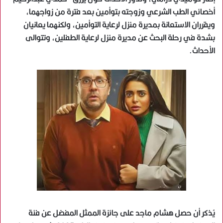
أخصائي الطب الشرعي وزوجته بتوأمين بعد فترة من زواجهما،
ويقرران اﻻستعانة بمديرة منزل لرعاية التوأمين، ولكنهما يعانيان
بشدة في رحلة البحث عن مديرة منزل لرعاية الطفلين، وتتوالى
الأحداث.
يُذكر أن حصل هشام ماجد على جائزة الممثل المفضل عن فئة