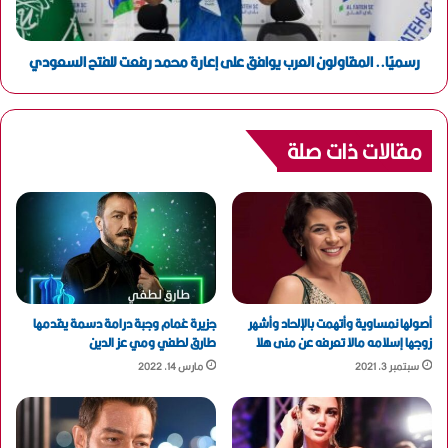
رسميًا.. المقاولون العرب يوافق على إعارة محمد رفعت للفتح السعودي
مقالات ذات صلة
أصولها نمساوية وأتهمت بالإلحاد وأشهر
جزيرة غمام وجبة درامة دسمة يقدمها
زوجها إسلامه مالا تعرفه عن منى هلا
طارق لطفي ومي عز الدين
سبتمبر 3, 2021
مارس 14, 2022