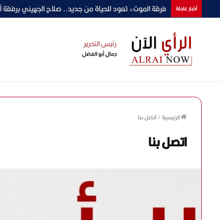
«وحشتوني».. شيرين تشعل العلمين في ليلة استثنائية ومف
أخبار عاجلة
الرئيسية
/
اتصل بنا
اتصل بنا