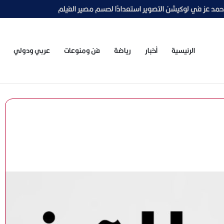
اجأة محمود الليثي تخطف الأنظار
الرئيسية
أخبار
رياضة
فن ومنوعات
عربي ودولي