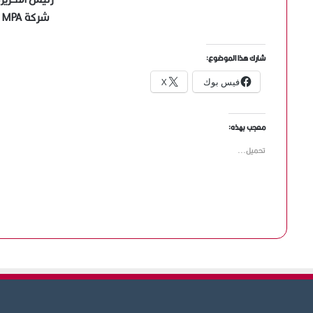
شركة MPA للدعاية والاعلان
شارك هذا الموضوع:
فيس بوك
X
معجب بهذه:
تحميل...