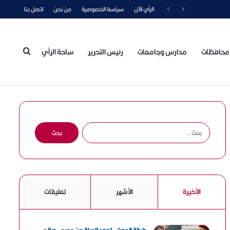
الرأي الآن
سياسة الخصوصية
من نحن
اتصل بنا
محافظات
مدارس وجامعات
رئيس التحرير
ساحة الرأي
بحث
عن
ا
ل
ب
ح
ث
ع
الأخيرة
الأشهر
تعليقات
ن
: