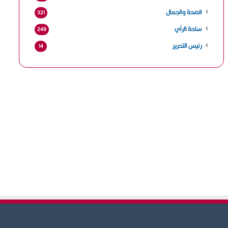
الصحة والجمال
321
ساحة الرأي
249
رئيس التحرير
14