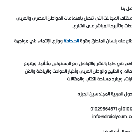
صل بنا
مختلف المجالات التي تتصل باهتمامات المواطن المصري والعربي
اث وتأثيرها المباشر على الشارع.
فاع عنه بلسان المنطق وقوة
الصحافة
ووازع الإنتماء، في مواجهة
 في حلها بالنشر والتواصل مع المسئولين بشأنها، ويتنوع
لم و الخليج والوطن العربي وأخبار الحوادث والرياضة والفن
رات، ويفرد مساحة للكتاب والمقالات.
: جمال أبو الفضل