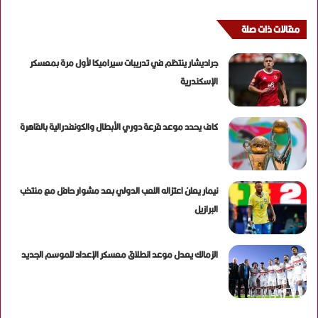
مقالات ذات صلة
جراديشار ينتظم في تدريبات سيراميكا لأول مرة بمعسكر
الإسكندرية
كاف يحدد موعد قرعة دوري الأبطال والكونفدرالية بالقاهرة
نيمار يعلن اعتزاله اللعب الدولي بعد مشوار حافل مع منتخب
البرازيل
الزمالك يعدل موعد انطلاق معسكر الإعداد للموسم الجديد