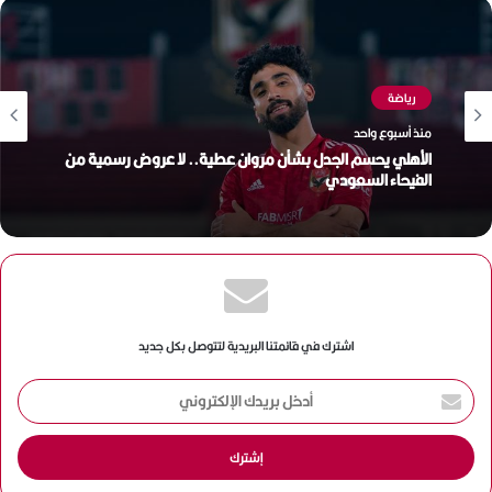
رياضة
منذ أسبوع واحد
الأهلي يحسم الجدل بشأن مروان عطية.. لا عروض رسمية من
الفيحاء السعودي
اشترك في قائمتنا البريدية لتتوصل بكل جديد
أ
د
خ
ل
ب