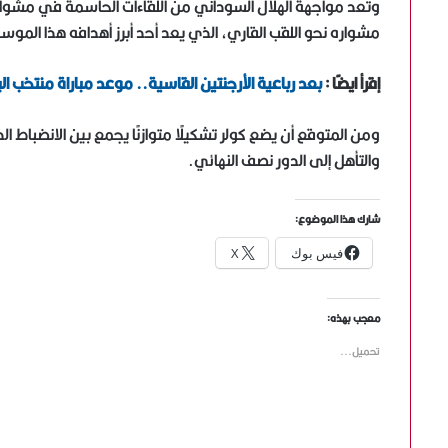
وتعد مواجهة الهلال السوداني من اللقاءات الحاسمة في مشوار 
مشواره نحو اللقب القاري، الذي يعد أحد أبرز أهدافه هذا الموس
إقرأ ايضًا :
بعد رباعية الأرجنتين القاسية.. موعد مباراة منتخب الب
ومن المتوقع أن يضع كولر تشكيلًا متوازنًا يجمع بين الانضباط 
والتأهل إلى الدور نصف النهائي.
شارك هذا الموضوع:
فيس بوك
X
معجب بهذه:
تحميل...