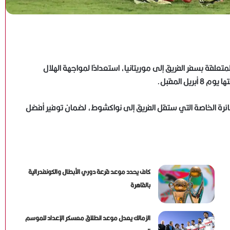
المتعلقة بسفر الفريق إلى موريتانيا، استعدادًا لمواجهة الهلال
ل المقبل.
ائرة الخاصة التي ستقل الفريق إلى نواكشوط، لضمان توفير أفضل
كاف يحدد موعد قرعة دوري الأبطال والكونفدرالية
بالقاهرة
الزمالك يعدل موعد انطلاق معسكر الإعداد للموسم