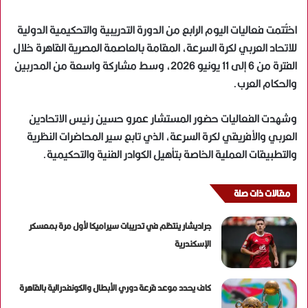
اختُتمت فعاليات اليوم الرابع من الدورة التدريبية والتحكيمية الدولية
للاتحاد العربي لكرة السرعة، المقامة بالعاصمة المصرية القاهرة خلال
الفترة من 6 إلى 11 يونيو 2026، وسط مشاركة واسعة من المدربين
والحكام العرب.
وشهدت الفعاليات حضور المستشار عمرو حسين رئيس الاتحادين
العربي والأفريقي لكرة السرعة، الذي تابع سير المحاضرات النظرية
والتطبيقات العملية الخاصة بتأهيل الكوادر الفنية والتحكيمية.
مقالات ذات صلة
جراديشار ينتظم في تدريبات سيراميكا لأول مرة بمعسكر
الإسكندرية
كاف يحدد موعد قرعة دوري الأبطال والكونفدرالية بالقاهرة