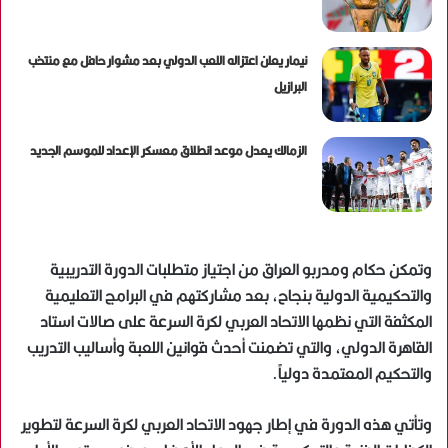
نيمار يعلن اعتزاله اللعب الدولي بعد مشوار حافل مع منتخب
البرازيل
الزمالك يعدل موعد انطلاق معسكر الإعداد للموسم الجديد
وتمكن حكام ومدربو العراق من اجتياز متطلبات الدورة التدريبية
والتحكيمية الدولية بنجاح، بعد مشاركتهم في البرامج التعليمية
المكثفة التي نظمها الاتحاد العربي لكرة السرعة على صالات استاد
القاهرة الدولي، والتي تضمنت أحدث قوانين اللعبة وأساليب التدريب
والتحكيم المعتمدة دولياً.
وتأتي هذه الدورة في إطار جهود الاتحاد العربي لكرة السرعة لتطوير