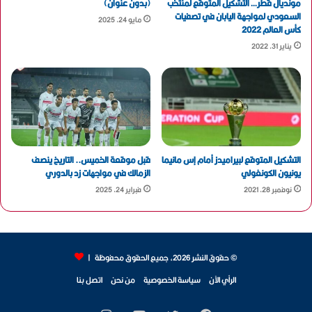
مونديال قطر… التشكيل المتوقع لمنتخب
(بدون عنوان)
السعودي لمواجهة اليابان في تصفيات
مايو 24, 2025
كأس العالم 2022
يناير 31, 2022
التشكيل المتوقع لبيراميدز أمام إس مانيما
قبل موقعة الخميس.. التاريخ ينصف
يونيون الكونغولي
الزمالك في مواجهات زد بالدوري
نوفمبر 28, 2021
فبراير 24, 2025
© حقوق النشر 2026، جميع الحقوق محفوظة |
الرأي الآن
سياسة الخصوصية
من نحن
اتصل بنا