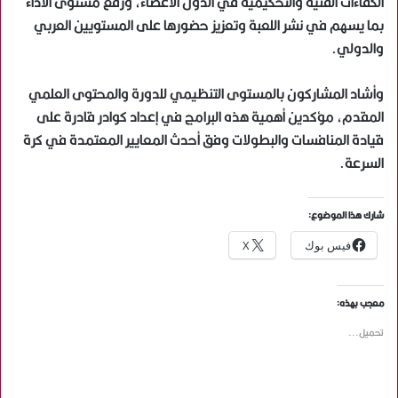
الكفاءات الفنية والتحكيمية في الدول الأعضاء، ورفع مستوى الأداء
بما يسهم في نشر اللعبة وتعزيز حضورها على المستويين العربي
والدولي.
وأشاد المشاركون بالمستوى التنظيمي للدورة والمحتوى العلمي
المقدم، مؤكدين أهمية هذه البرامج في إعداد كوادر قادرة على
قيادة المنافسات والبطولات وفق أحدث المعايير المعتمدة في كرة
السرعة.
شارك هذا الموضوع:
فيس بوك
X
معجب بهذه:
تحميل...