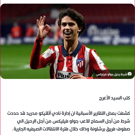
شرط رحيل جواو فيليكس
كتب السيد الأعرج
كشفت بعض التقارير الأسبانية ان إدارة نادي أتلتيكو مدريد قد حددت
شرط من أجل السماح للاعب جواو فيليكس من أجل الرحيل الي
صفوف فريق برشلونة وذلك خلال فترة الانتقالات الصيفيه الجارية.