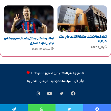
اتحاد الكرة يكشف حقيقة التلاعب في عقد
ليفاندوفسكي يحقق رقم قياسي ويخطي
شيكابالا
نجم برشلونة السابق
يناير 1, 2022
سبتمبر 24, 2023
© حقوق النشر 2026، جميع الحقوق محفوظة |
الرأي الآن
سياسة الخصوصية
من نحن
اتصل بنا
فيسبوك
تويتر
يوتيوب
انستقرام