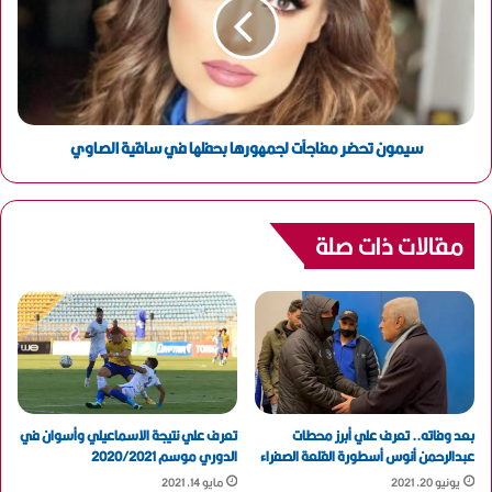
سيمون تحضر مفاجآت لجمهورها بحفلها في ساقية الصاوي
مقالات ذات صلة
بعد وفاته.. تعرف علي أبرز محطات
تعرف علي نتيجة الاسماعيلي وأسوان في
عبدالرحمن أنوس أسطورة القلعة الصفراء
الدوري موسم 2020/2021
يونيو 20, 2021
مايو 14, 2021