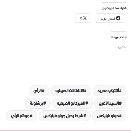
شارك هذا الموضوع:
فيس بوك
X
معجب بهذه:
تحميل...
أتلتيكو مدريد
الانتقالات الصيفيه
الرأي
السيد الأعرج
الميركاتو الصيفيه
برشلونة
جواو فیلیکس
شرط رحيل جواو فيليكس
موقع الرأي