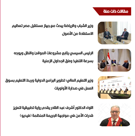
مقالات ذات صلة
وزير الشباب والرياضة يبحث مع جهاز مستقبل مصر تعظيم
الاستفادة من الأصول
الرئيس السيسي يتابع مشروعات الموانئ والنقل ويوجه
بسرعة التنفيذ وفق الجداول الزمنية
وزير التعليم العالي: تطوير البرامج الدولية وربط التعليم بسوق
العمل في صدارة الأولويات
اللواء الدكتور أشرف عبد القادر يقدم رؤية تطبيقية لتعزيز
قدرات الأمن في مواجهة الجريمة المنظمة (فيديو)