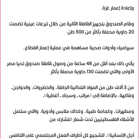
وإعادة إعمار غزة.
وقام الصندوق بتجهيز القافلة الثانية من خلال تبرعات عينية تضمنت
20 حاوية محملة بأكثر من 500 طن
سيراميك وأدوات صحية مساهمة في عملية إعمار القطاع.
يأتي ذلك بعد أقل من 48 ساعة من وصول قافلة صندوق تحيا مصر
الأولى والتي تضمنت 130 حاوية محملة بأكثر
من 3 ألاف طن من المواد الغذائية الجافة، والخضروات، والدواجن،
وفاكهة، بالإضافة إلى (مراتب- وسجاد- أغطية)،
ومطهرات، وكمامة طبية، وكذلك ملابس وأدوية. والتي ستصل
للأشقاء الفلسطينيين تحت شعار (نتشارك من
أجل الإنسانية)، لتشجيع كل أطراف العمل المجتمعي على التنافس