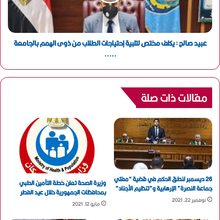
عبيد صالح : يكلف مختص لتلبية إحتياجات الطلاب من ذوى الهمم بالجامعة
.....
مقالات ذات صلة
26 ديسمبر لنطق الحكم في قضية “مفتي
وزيرة الصحة تعلن خطة التأمين الطبي
جماعة النصرة” الإرهابية و”تنظيم الأجناد”
بمحافظات الجمهورية خلال عيد الفطر
نوفمبر 22, 2021
مايو 12, 2021