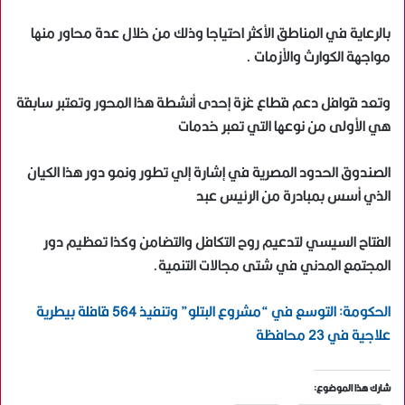
بالرعاية في المناطق الأكثر احتياجا وذلك من خلال عدة محاور منها
مواجهة الكوارث والأزمات .
وتعد قوافل دعم قطاع غزة إحدى أنشطة هذا المحور وتعتبر سابقة
هي الأولى من نوعها التي تعبر خدمات
الصندوق الحدود المصرية في إشارة إلي تطور ونمو دور هذا الكيان
الذي أسس بمبادرة من الرئيس عبد
الفتاح السيسي لتدعيم روح التكافل والتضامن وكذا تعظيم دور
المجتمع المدني في شتى مجالات التنمية.
الحكومة: التوسع في “مشروع البتلو” وتنفيذ 564 قافلة بيطرية
علاجية في 23 محافظة
شارك هذا الموضوع: