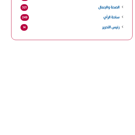
الصحة والجمال
321
ساحة الرأي
249
رئيس التحرير
14