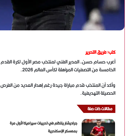
كتب: فريق التحرير
أعرب حسام حسن، المدير الفني لمنتخب مصر الأول لكرة القدم، ع
الخامسة من التصفيات المؤهلة لكأس العالم 2026.
وأكد أن المنتخب قدم مباراة جيدة رغم إهدار العديد من الفرص ا
الحصيلة التهديفية.
مقالات ذات صلة
جراديشار ينتظم في تدريبات سيراميكا لأول مرة
بمعسكر الإسكندرية