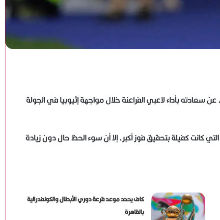
ن سعادته بأداء لاعبي الفراعنة خلال مواجهة إثيوبيا في الجولة
لتي كانت كفيلة بتحقيق فوز أكبر، إلا أن سوء الحظ حال دون زيادة
كاف يحدد موعد قرعة دوري الأبطال والكونفدرالية
بالقاهرة