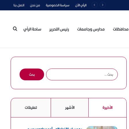
الرأي الآن
سياسة الخصوصية
من نحن
اتصل بنا
محافظات
مدارس وجامعات
رئيس التحرير
ساحة الرأي
بحث
عن
ا
ل
ب
ح
ث
ع
الأخيرة
الأشهر
تعليقات
ن
: