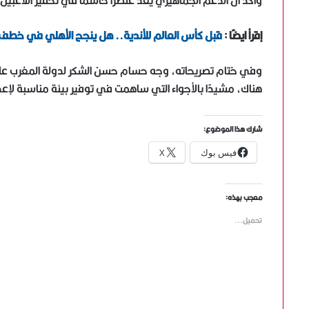
وأكد أن الدعم الجماهيري يعد عنصرًا حاسمًا في تحفيز اللاعب
إقرأ ايضًا :
قبل كأس العالم للأندية.. هل ينجح الأهلي في خطف
وفي ختام تصريحاته، وجه حسام حسن الشكر لدولة المغرب على
هناك، مشيدًا بالأجواء التي ساهمت في توفير بيئة مناسبة لإعداد
شارك هذا الموضوع:
فيس بوك
X
معجب بهذه:
تحميل...