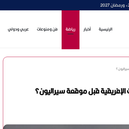
» ينطلق رسميًا
الرئيسية
أخبار
رياضة
فن ومنوعات
عربي ودولي
سيراليون؟
 الإفريقية قبل موقعة سيراليون؟