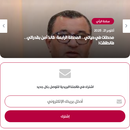
ساحة الرأي
أكتوبر 21, 2025
محطات في حياتي.. المحطة الرابعة: قائدٌ آمن بقدراتي..
فانطلقت!
اشترك في قائمتنا البريدية لتتوصل بكل جديد
أ
د
خ
ل
ب
ر