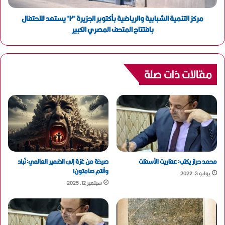
مركز التنمية الشبابية والرياضية بأكتوبر الجزيرة "٢" يستعد للاحتفال
بافتتاح المتحف المصري الكبير
مقالات ذات صلة
محمد حراز يكتب: عفاريت الأسفلت
صرخة من غزة إلى الضمير العالمي: نُباد
وأنتم صامتون!
يوليو 3, 2022
سبتمبر 12, 2025