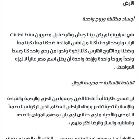
الأرض .
أجساد مختلفة وروح واحدة
في سراييفو لم يكن بيننا جيش وشرطة بل مصريون فقط اختلفت
الرتب وتوحّد الهدف أكلنا من نفس المائدة ضحكنا معاً بكينا معاً
وخضنا برد الثلوج القارس كأننا إخوة وُلدوا من رحمٍ واحد كنا جسداً
واحداً وروحاً واحدة وإرادة واحدة أن يظل اسم مصر عالياً لا تهزه
العواصف .
القيادة الإنسانية •• مدرسة الرجال
لن تنسى ذاكرتنا أبداً قادتنا الذين جمعوا بين الحزم والرحمة والقيادة
والإنسانية تحية تقدير ووفاء للراحلين العظام الذين تركوا فينا بصمةً
لا تمحى والأحياء منهم دعائى لهم بان يمدهم المولى بالصحه
والعافيه والستر والرضا اذكر منهم :
• اللواء أ.ح / محمود عبد المنعم مهدي — القائد الأب الذي لم يعرف