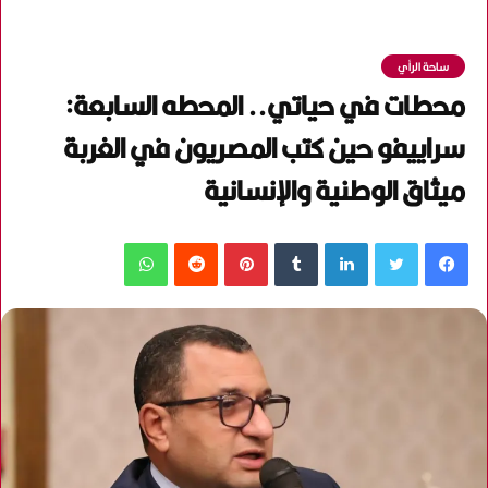
ساحة الرأي
محطات في حياتي.. المحطه السابعة:
سراييفو حين كتب المصريون في الغربة
ميثاق الوطنية والإنسانية
فيسبوك
تويتر
لينكدإن
‏Tumblr
بينتيريست
‏Reddit
واتساب