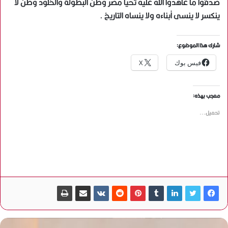
صدقوا ما عاهدوا الله عليه تحيا مصر وطن البطولة والخلود وطن لا
ينكسر لا ينسى أبناءه ولا ينساه التاريخ .
شارك هذا الموضوع:
فيس بوك
X
معجب بهذه:
تحميل...