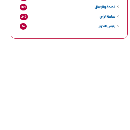
الصحة والجمال
321
ساحة الرأي
249
رئيس التحرير
14