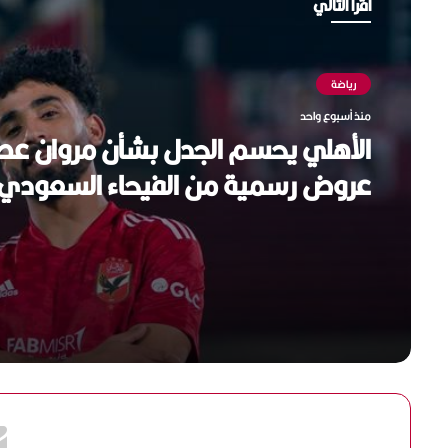
أقرأ التالي
رياضة
رياضة
منذ أسبوع واحد
منذ أسبوع واحد
الأهلي يحسم الجدل بشأن مروان عطي
عروض رسمية من الفيحاء السعودي
بالتزكية.. أحمد دياب رئيسًا لرابطة الأ
للموسم الجديد