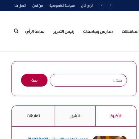
الرأي الآن
سياسة الخصوصية
من نحن
اتصل بنا
محافظات
مدارس وجامعات
رئيس التحرير
ساحة الرأي
بحث
عن
ا
ل
ب
ح
ث
ع
الأخيرة
الأشهر
تعليقات
ن
: