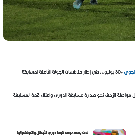
الجوي
«30 يونيو»، في إطار منافسات الجولة الثامنة لمسابقة
جل مواصلة الزحف نحو صدارة مسابقة الدوري واعتلاء قمة المسابقة
كاف يحدد موعد قرعة دوري الأبطال والكونفدرالية