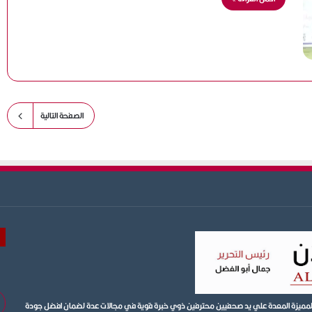
الصفحة التالية
أد
ية المميزة المعدة علي يد صحفيين محترفين ذوي خبرة قوية في مجالات عدة لضمان افضل جودة
بر