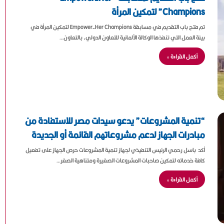
Champions” لتمكين المرأة
تم فتح باب التقديم في مسابقة Empower-Her Champions لتمكين المرأة في
بيئة العمل التي تنفذها الوكالة الألمانية للتعاون الدولي، بالتعاون…
أكمل القراءة »
“تنمية المشروعات” يدعو سيدات مصر للاستفادة من
مبادرات الجهاز لدعم مشروعاتهم القائمة أو الجديدة
أكد باسل رحمي الرئيس التنفيذي لجهاز تنمية المشروعات حرص الجهاز على تفعيل
كافة خدماته لتمكين صاحبات المشروعات الصغيرة ومتناهية الصغر…
أكمل القراءة »