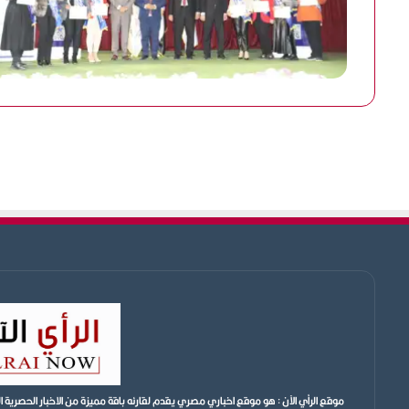
موقع الرأي الآن : هو موقع اخباري مصري يقدم لقارئه باقة مميزة من الاخبار الحصر