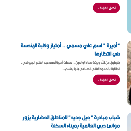
أكمل القراءة »
“أميرة ” اسم علي مسمي .. أمتياز وكلية الهندسة
في انتظارها
بتوفيق من الله وبركة دعاء الوالدين .. حصلت أميرة أحمد عبد الفتاح الجيوشي ،
الطالبة بالمعهد الفني الصناعي بنها بقسم…
أكمل القراءة »
شباب مبادرة “جيل جديد” للمناطق الحضارية يزور
موانئ دبي العالمية بميناء السخنة