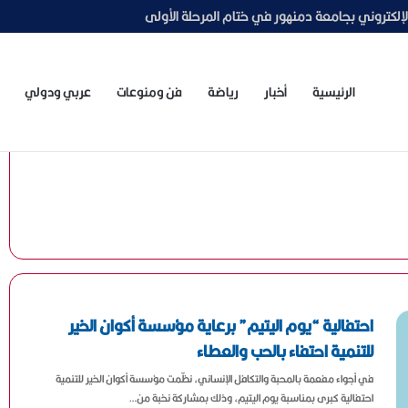
الاجتماعي لتعزيز قدرات وحدات التضامن بالجامعات
الرئيسية
أخبار
رياضة
فن ومنوعات
عربي ودولي
احتفالية “يوم اليتيم” برعاية مؤسسة أكوان الخير
للتنمية احتفاء بالحب والعطاء
في أجواء مفعمة بالمحبة والتكافل الإنساني، نظّمت مؤسسة أكوان الخير للتنمية
احتفالية كبرى بمناسبة يوم اليتيم، وذلك بمشاركة نخبة من…