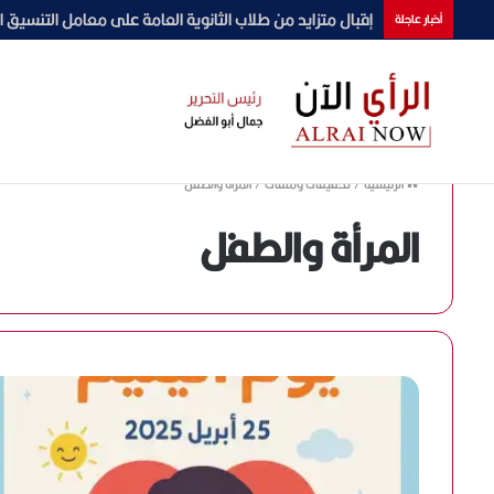
جامعة دمنهور تشارك في البرنامج التدريبي لوزارة التضامن 
أخبار عاجلة
الرئيسية
/
تحقيقات وملفات
/
المرأة والطفل
المرأة والطفل