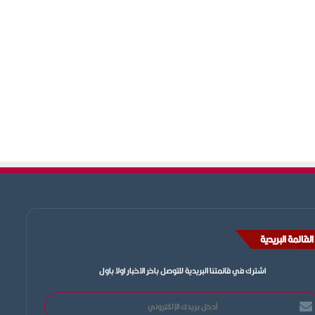
القائمة البريدية
اشترك في قائمتنا البريدية للتوصل باخر الاخبار اولا باول
خل
يدك