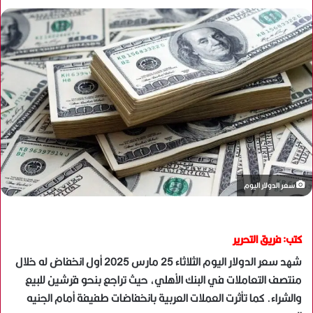
سعر الدولار اليوم
كتب: فريق التحرير
شهد سعر الدولار اليوم الثلاثاء 25 مارس 2025 أول انخفاض له خلال
منتصف التعاملات في البنك الأهلي، حيث تراجع بنحو قرشين للبيع
والشراء. كما تأثرت العملات العربية بانخفاضات طفيفة أمام الجنيه