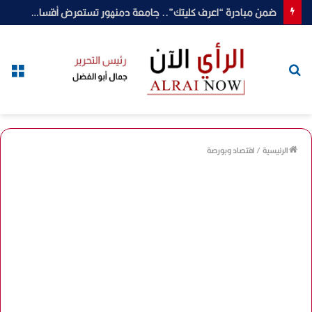
ضمن مبادرة “اعرف كليتك”.. جامعة دمنهور تستعرض أقسام وبرامج كلية الحاسبات والمعلومات
بحث
الق
عن
الرئيسية
/
اقتصاد وبورصة