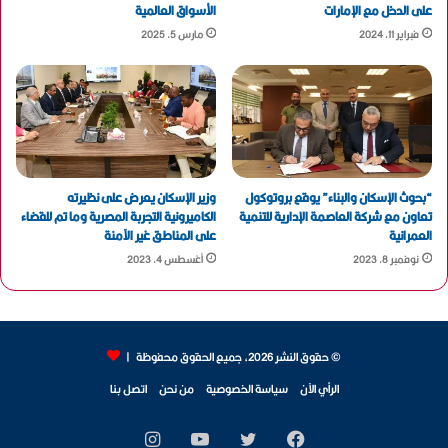
على الدخل مع الإمارات
الأسواق العالمية
فبراير 11, 2024
مارس 5, 2025
“بحوث الإسكان والبناء” يوقع بروتوكول
وزير الإسكان يعرض على نظيرته
تعاون مع شركة العاصمة الإدارية للتنمية
الكاميرونية التجربة المصرية وما تم للقضاء
العمرانية
على المناطق غير الآمنة
نوفمبر 8, 2023
أغسطس 4, 2023
© حقوق النشر 2026، جميع الحقوق محفوظة |
الرأي الآن
سياسة الخصوصية
من نحن
اتصل بنا
فيسبوك
تويتر
يوتيوب
انستقرام