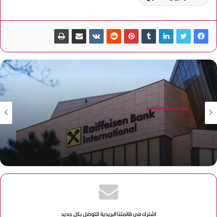
اقتصاد وبورصة
أكتوبر 1, 2025
اقتصاد وبورصة
بنك رايفايزن النمساوي يتعثر في محاولة جديدة لبيع فرعه
أكتوبر 1, 2025
في روسيا
البنك المركزي المصري يستضيف الدورة التاسعة من مؤتمر
البنوك المركزية الأورومتوسطية بالقاهرة
اشترك في قائمتنا البريدية لتتوصل بكل جديد