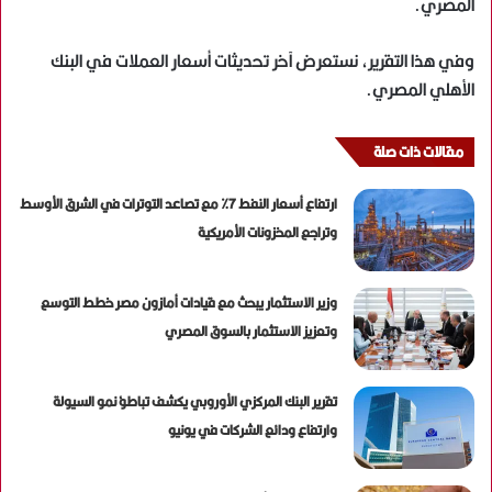
المصري.
وفي هذا التقرير، نستعرض آخر تحديثات أسعار العملات في البنك
الأهلي المصري.
مقالات ذات صلة
ارتفاع أسعار النفط 7% مع تصاعد التوترات في الشرق الأوسط
وتراجع المخزونات الأمريكية
وزير الاستثمار يبحث مع قيادات أمازون مصر خطط التوسع
وتعزيز الاستثمار بالسوق المصري
تقرير البنك المركزي الأوروبي يكشف تباطؤ نمو السيولة
وارتفاع ودائع الشركات في يونيو