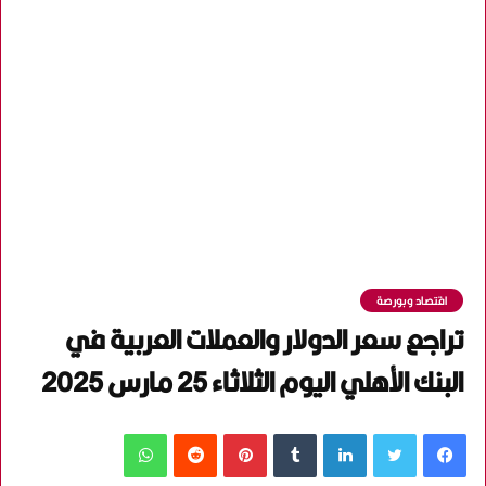
اقتصاد وبورصة
تراجع سعر الدولار والعملات العربية في
البنك الأهلي اليوم الثلاثاء 25 مارس 2025
فيسبوك
تويتر
لينكدإن
‏Tumblr
بينتيريست
‏Reddit
واتساب