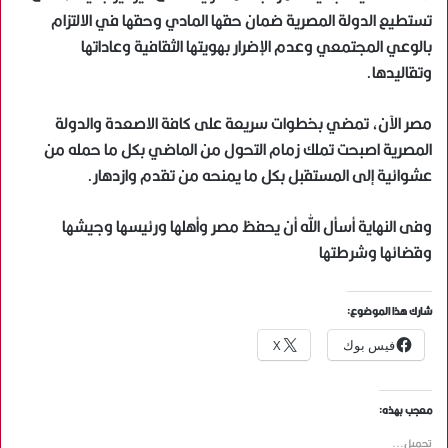
تستطيع الدولة المصرية ضمان حقها المادي وحقها في الالتزام
بالوعي المجتمعي وعدم الإضرار بهويتها الثقافية وعاداتها
وتقاليدها.
مصر الآن، تمضي بخطوات سريعة على كافة الاصعدة والدولة
المصرية اصبحت تملك زمام التحول من الماضي بكل ما حمله من
عشوائية إلى المستقبل بكل ما يمنحه من تقدم وازدهار.
وفى النهاية أسأل الله أن يحفظ مصر وأهلها ورئيسها وجيشها
وقضائها وشرطتها
شارك هذا الموضوع:
فيس بوك
X
معجب بهذه:
تحميل...