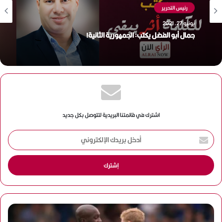
رئيس التحرير
يونيو 27, 2021
جمال أبو الفضل يكتب: الجمهورية الثانية!
اشترك في قائمتنا البريدية لتتوصل بكل جديد
أ
د
خ
ل
ب
ر
ي
د
ك