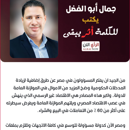
من الجيد ان يفكر المسؤولون في مصر عن طرق إضافية لزيادة
المدخلات الحكومية وضخ المزيد من الاموال في الموازنة العامة
للدولة، واكبر هذه المصادر هي الاقتصاد غير الرسمي الذي ينهش
في عصب الاقتصاد المصري ويلتهم الموازنة العامة ويفرض سيطرته
على أكثر من 60 % من التعاملات في البيع والشراء.
ومصر الآن كدولة مسؤولة تتوسع في كافة الاتجهات وتلتزم بملفات