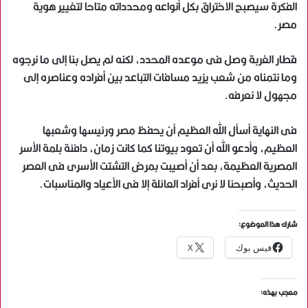
الفكرة سيصبح الاختراق بكل أنواعه ومحدداته متاحا لتغيير هوية
مصر.
قطار الغربة وصل فى موعده المحدد، لكنه لم يصل بنا إلى ما نرجوه
وما نتمناه من شعب يزيد مسافات التباعد بين أفراده وعناصره إلى
مجهول لا نعرفه.
فى النهاية أسأل الله العظيم أن يحفظ مصر ورئيسها وشعبها
العظيم، وأدعو الله أن تعود بيوتنا كما كانت زمان، دافئة بلمة الأسر
المصرية العظيمة، بعد أن أصيبت بمرض التشتت الأسرى فى العصر
الحديث، وأصبحنا لا نرى أفراد العائلة إلا فى الأعياد والمناسبات.
شارك هذا الموضوع:
فيس بوك
X
معجب بهذه: