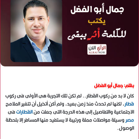
بقلم: جمال أبو الفضل
كان لا بد من ركوب القطار.. لم تكن تلك التجربة هى الأولى فى ركوب
قطار
، لكنها لم تحدث منذ زمن بعيد، ولم أكن أتخيل أن تتغير الملامح
الاجتماعية والتفاصيل إلى هذه الدرجة التى جعلت من
القطارات
فى
مصر
وسيلة مواصلات مملة ورتيبة لا يستفيد منها المسافر إلا بلحظة
الوصول.