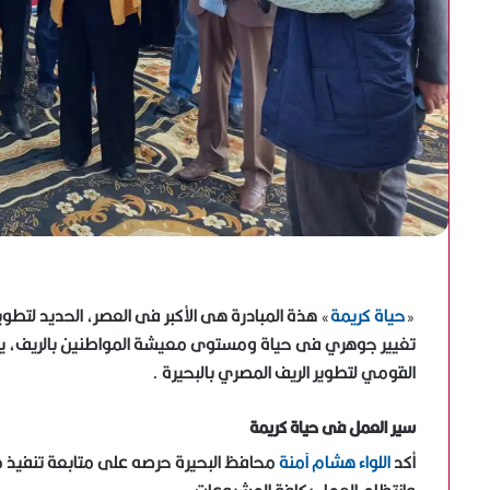
«
حياة كريمة
» هذة المبادرة هى الأكبر فى العصر، الحديد لتطو
تغيير جوهري فى حياة ومستوى معيشة المواطنين بالريف، يتاب
القومي لتطوير الريف المصري بالبحيرة .
سير العمل فى حياة كريمة
أكد
اللواء هشام آمنة
محافظ البحيرة حرصه على متابعة تنفيذ م