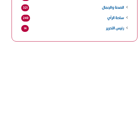
الصحة والجمال
321
ساحة الرأي
249
رئيس التحرير
14