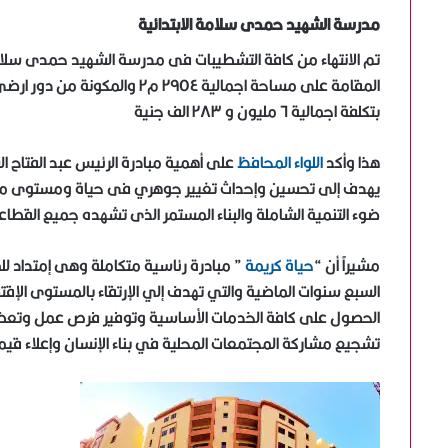
مدرسة الشهيد حمدى سلامة الابتدائية
تم الانتهاء من كافة التشطيبات فى مدرسة الشهيد حمدى سلامة
بتكلفة اجمالية ٦ مليون و ٢٨٣ الف جنية
هذا وأكد
اللواء المحافظ
على أهمية مبادرة الرئيس عبد الفتا
يهدف إلى تحسين وإحداث تغيير جوهري فى حياة ومستوى معيشة
ضوء التنمية الشاملة والبناء المستمر الذى تشهده جميع القطاع
مشيراً أن “
حياة كريمة
” مبادرة رئاسية متكاملة وهى إمتداد للم
السبع سنوات الماضية والتي تهدف إلي الإرتقاء بالمستوى الإقتص
الحصول على كافة الخدمات الأساسية وتوفير فرص عمل وتعظيم
تشجيع مشاركة المجتمعات المحلية في بناء الإنسان وإعلاء قيم