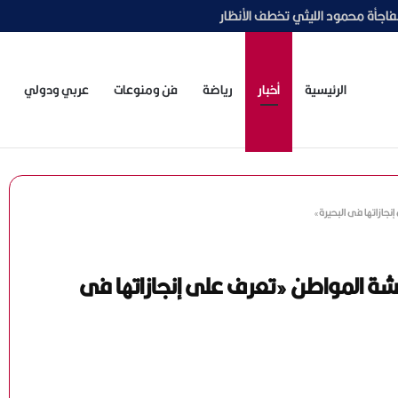
اجأة محمود الليثي تخطف الأنظار
الرئيسية
أخبار
رياضة
فن ومنوعات
عربي ودولي
جازاتها فى البحيرة»
شة المواطن «تعرف على إنجازاتها فى