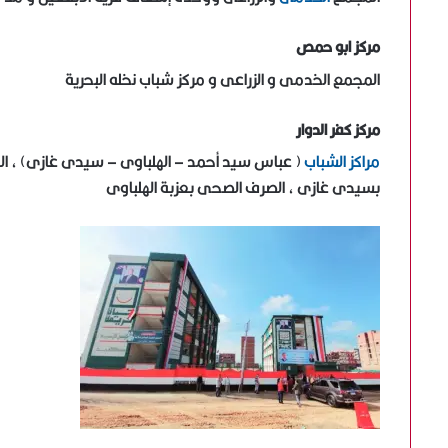
مركز ابو حمص
المجمع الخدمى و الزراعى و مركز شباب نخله البحرية
مركز كفر الدوار
مراكز الشباب
( عباس سيد أحمد – الهلباوى – سيدى غازى) ، ا
بسيدى غازى ، الصرف الصحى بعزبة الهلباوى