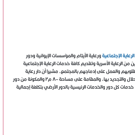
رعاية الإجتماعية
ورعاية الأيتام والمؤسسات الإيوائية ودور
من الرعاية الأسرية وتقديم كافة خدمات الرعاية الإجتماعية
قلوبهم والعمل على إدماجهم بالمجتمع، مشيرا أن دار رعاية
المسنين الجديدة بقرية الأبعادية والتى تم الإنتهاء من أعمال الأحلال والتجديد بها، والمقامة على مساحة ٨٠٠ م٢ والمكونة من دور
 غرفة للنزلاء بالإضافة إلى خدمات كل دور والخدمات الرئيسية بالدور الأرضي بتكلفة إجمالية