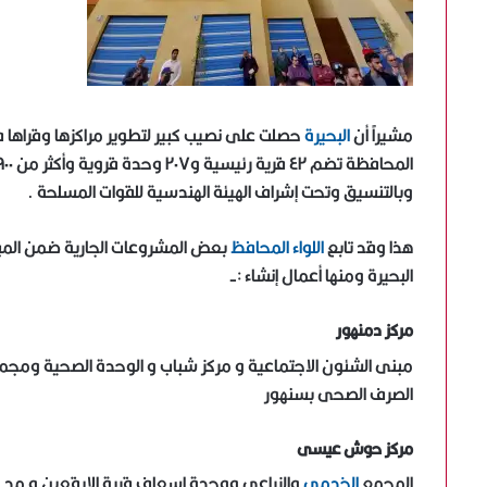
مشيراً أن
البحيرة
وبالتنسيق وتحت إشراف الهيئة الهندسية للقوات المسلحة .
هذا وقد تابع
اللواء المحافظ
بعض المشروعات الجارية ضمن المبا
البحيرة ومنها أعمال إنشاء :-
مركز دمنهور
مبنى الشئون الاجتماعية و مركز شباب و الوحدة الصحية وم
الصرف الصحى بسنهور
مركز حوش عيسى
المجمع
الخدمى
والزراعى ووحدة إسعاف قرية الابقعين و مد خ