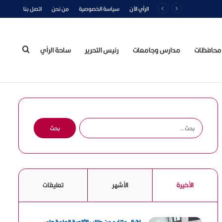
الرأي الآن
سياسة الخصوصية
من نحن
اتصل بنا
محافظات
مدارس وجامعات
رئيس التحرير
ساحة الرأي
بحث
عن
ا
ل
ب
ح
ث
ع
الأخيرة
الأشهر
تعليقات
ن
: