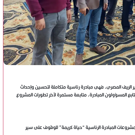
ير الريف المصرى، فهى مبادرة رئاسية متكاملة لتحسين وإحداث
ع المسؤولون المبادرة، متابعة مستمرة لآخر تطورات المشروع
شروعات المبادرة الرئاسية “حياة كريمة” للوقوف على سير