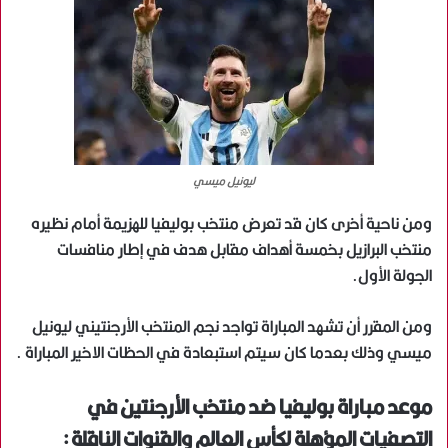
ليونيل ميسي
ومن ناحية أخرى كان قد تعرض منتخب بوليفيا للهزيمة أمام نظيره
منتخب البرازيل بخمسة أهداف مقابل هدف في إطار منافسات
الجولة الأول.
ومن المقرر أن تشهد المباراة تواجد نجم المنتخب الأرجنتيني ليونيل
ميسي وذلك بعدما كان سيتم استبعادة في الحظات الاخير المباراة .
موعد مباراة بوليفيا ضد منتخب الأرجنتين في
التصفيات المؤهلة لكأس العالم والقنوات الناقلة :