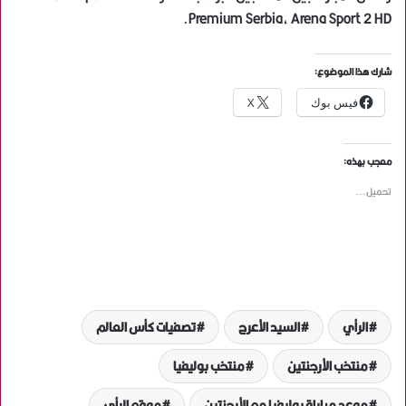
Premium Serbia، Arena Sport 2 HD.
شارك هذا الموضوع:
فيس بوك
X
معجب بهذه:
تحميل...
الرأي
السيد الأعرج
تصفيات كأس العالم
منتخب الأرجنتين
منتخب بوليفيا
موعد مباراة بوليفيا مع الأرجنتين
موقع الرأي