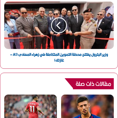
ي
وزير البترول يفتتح محطة التموين المتكاملة في زهراء المعادى (A1 –
غازتك)
مقالات ذات صلة