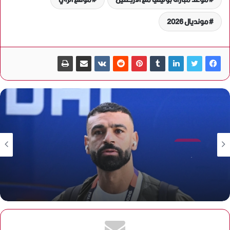
مونديال 2026
رياضة
منذ أسبوع واحد
المدير الرياضي لبشكتاش: انسحبنا من مفاوضات ضم محمد
صلاح بسبب المطالب المالية