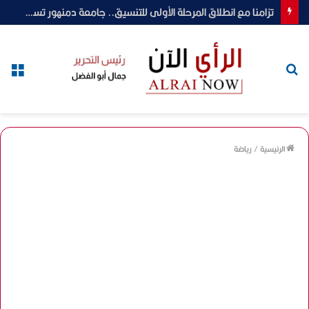
تزامنا مع انطلاق المرحلة الأولى للتنسيق.. جامعة دمنهور تستقبل طلاب الثانوية العامة وتؤكد توفير كافة التسهيلات
بحث
الق
عن
الرئيسية
/
رياضة