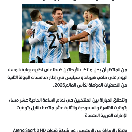
من المنتظر أن يحل منتخب الأرجنتين ضيفا على نظيره بوليفيا مساء
اليوم على ملعب هيرناندو سيليس في إطار منافسات الجولة الثانية
من التصفيات المؤهلة لكأس العالم2026.
وتنطلق المباراة بين المنتخبين في تمام الساعة الحادية عشر مساء
بتوقيت القاهرة والسعودية والثانية عشر منتصف الليل بتوقيت
الإمارات العربية المتحدة.
وتنقل المباراة بين المنتخبين عبر شبكة قنوات Arena Sport 2 HD