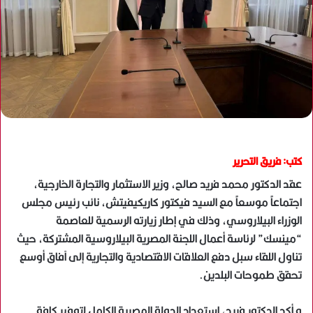
كتب: فريق التحرير
عقد الدكتور محمد فريد صالح، وزير الاستثمار والتجارة الخارجية،
اجتماعاً موسعاً مع السيد فيكتور كاريكيفيتش، نائب رئيس مجلس
الوزراء البيلاروسي، وذلك في إطار زيارته الرسمية للعاصمة
“مينسك” لرئاسة أعمال اللجنة المصرية البيلاروسية المشتركة، حيث
تناول اللقاء سبل دفع العلاقات الاقتصادية والتجارية إلى آفاق أوسع
تحقق طموحات البلدين.
و أكد الدكتور فريد، استعداد الدولة المصرية الكامل لتوفير كافة