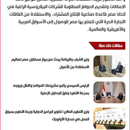
الإمكانات وتقديم الحوافز المطلوبة للشركات البيلاروسية الراغبة في
اتخاذ مصر قاعدة صناعية للإنتاج المشترك، والاستفادة من اتفاقات
التجارة الحرة التي تتمتع بها مصر للوصول إلى الأسواق العربية
والأفريقية والعالمية.
مقالات ذات صلة
وزير الشباب والرياضة يبحث مع جهاز مستقبل مصر تعظيم
الاستفادة من الأصول
الرئيس السيسي يتابع مشروعات الموانئ والنقل ويوجه
بسرعة التنفيذ وفق الجداول الزمنية
وزير التعليم العالي: تطوير البرامج الدولية وربط التعليم بسوق
العمل في صدارة الأولويات