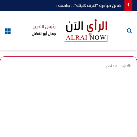
ضمن مبادرة “اعرف كليتك”.. جامعة دمنهور تستعرض أقسام وبرامج كلية العلوم المرتبطة بسوق العمل والبحث العلمي
بحث
الق
عن
الرئيسية
/
أخبار