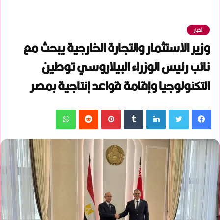
أخبار
وزير الاستثمار والتجارة الخارجية يبحث مع
نائب رئيس الوزراء البيلاروسي توطين
التكنولوجيا وإقامة قواعد إنتاجية بمصر
فيسبوك
تويتر
لينكدإن
‏Tumblr
بينتيريست
‏Reddit
واتساب