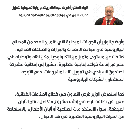
اللواء الدكتور أشرف عبد القادر يقدم رؤية تطبيقية لتعزيز
قدرات الأمن في مواجهة الجريمة المنظمة (فيديو)
وأوضح الوزير أن الجولات الميدانية التي قام بها لعدد من المصانع
البيلاروسية في مجالات المعدات والجرارات والصناعات الغذائية،
كشفت عن مستوى متميز من التكنولوجيا يمكن نقله وتوطينه في
مصر عبر إقامة قواعد إنتاجية متطورة، مشيراً إلى إمكانية مشاركة
الصندوق السيادي في تمويل تلك المشروعات لدعم التوجه
الاستثماري للشركات البيلاروسية.
كما استعرض الوزير فرص التعاون في قطاع الصناعات الغذائية،
معربًا عن تطلعه للبدء في إنشاء مشروع متكامل لإنتاج الألبان
المجففة، سواء للاستخدامات الصناعية أو ألبان الأطفال، بالاستفادة
من الخبرات البيلاروسية المتميزة في هذا المجال.