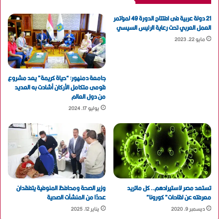
21 دولة عربية فى افتتاح الدورة 49 لمؤتمر
العمل العربي تحت رعاية الرئيس السيسي
مايو 22, 2023
جامعة دمنهور: “حياة كريمة” يعد مشروع
قومى متكامل الأركان أشادت به العديد
من دول العالم
يوليو 17, 2024
تستعد مصر لاستيرادهم.. كل ماتريد
وزير الصحة ومحافظ المنوفية يتفقدان
معرفته عن لقاحات” كورونا”
عددًا من المنشآت الصحية
ديسمبر 9, 2020
يناير 12, 2025